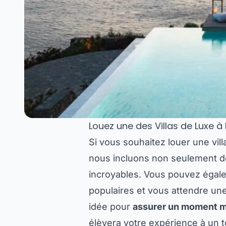
Louez une des Villas de Luxe à
Si vous souhaitez louer une vil
nous incluons non seulement de
incroyables. Vous pouvez égale
populaires et vous attendre une
idée pour
assurer un moment 
élèvera votre expérience à un 