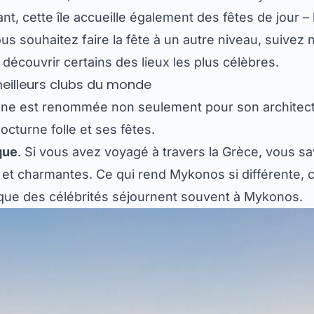
nt, cette île accueille également des fêtes de jour – 
ous souhaitez faire la fête à un autre niveau, suivez
écouvrir certains des lieux les plus célèbres.
meilleurs clubs du monde
nne est renommée non seulement pour son architectu
octurne folle et ses fêtes.
que
. Si vous avez voyagé à travers la Grèce, vous 
 et charmantes. Ce qui rend Mykonos si différente, c
it que des célébrités séjournent souvent à Mykonos.