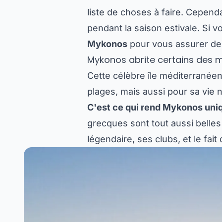
liste de choses à faire. Cependa
pendant la saison estivale. Si v
Mykonos
pour vous assurer de d
Mykonos abrite certains des 
Cette célèbre île méditerranée
plages, mais aussi pour sa vie n
C'est ce qui rend Mykonos uni
grecques sont tout aussi belles
légendaire, ses clubs, et le fa