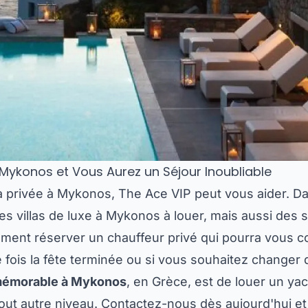
 Mykonos et Vous Aurez un Séjour Inoubliable
la privée à Mykonos, The Ace VIP peut vous aider. Da
s villas de luxe à Mykonos à louer, mais aussi des 
ment réserver un chauffeur privé qui pourra vous co
 fois la fête terminée ou si vous souhaitez changer d
mémorable à Mykonos
, en Grèce, est de louer un yac
tout autre niveau. Contactez-nous dès aujourd'hui e