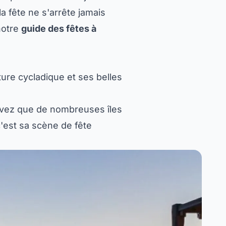
la fête ne s'arrête jamais
 notre
guide des fêtes à
re cycladique et ses belles
savez que de nombreuses îles
'est sa scène de fête