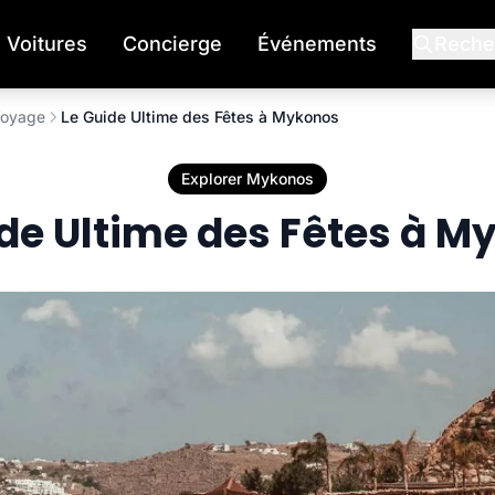
Voitures
Concierge
Événements
Reche
 Voyage
Le Guide Ultime des Fêtes à Mykonos
Explorer Mykonos
ide Ultime des Fêtes à M