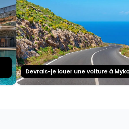
Devrais-je louer une voiture à Mykonos