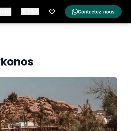
rche
FR
Contactez-nous
Ma Liste de Souhaits
ykonos