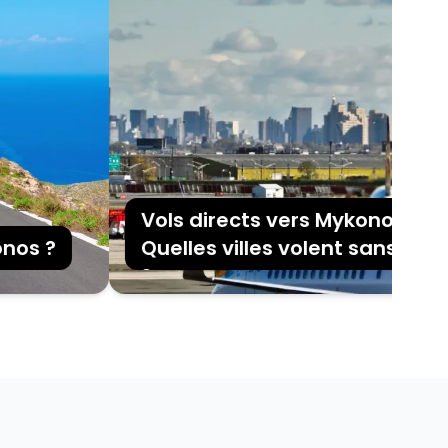
Vols directs vers Mykonos en 2026
 ?
Quelles villes volent sans escale 
?