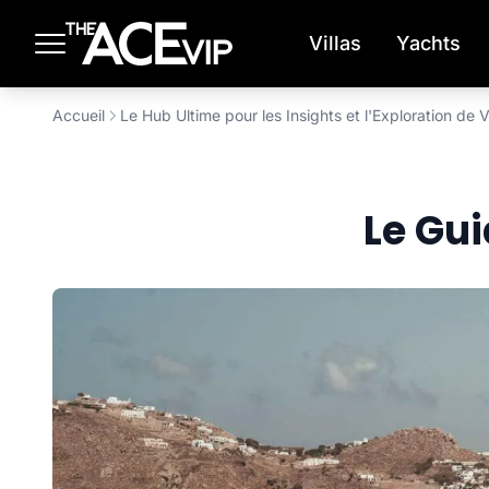
Passer au contenu principal
Villas
Yachts
Accueil
Le Hub Ultime pour les Insights et l'Exploration de
Le Gu