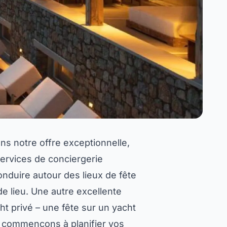
ns notre offre exceptionnelle,
services de conciergerie
nduire autour des lieux de fête
e lieu. Une autre excellente
ht privé – une fête sur un yacht
t commençons à planifier vos