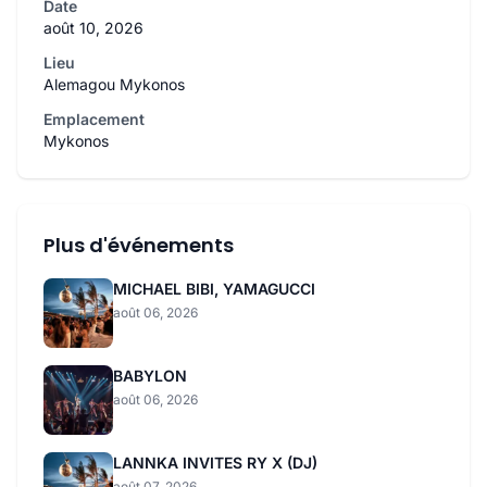
Date
août 10, 2026
Lieu
Alemagou Mykonos
Emplacement
Mykonos
Plus d'événements
MICHAEL BIBI, YAMAGUCCI
août 06, 2026
BABYLON
août 06, 2026
LANNKA INVITES RY X (DJ)
août 07, 2026