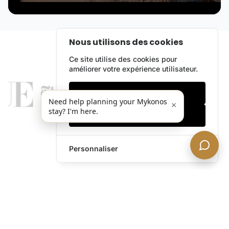
Nous utilisons des cookies
Ce site utilise des cookies pour
améliorer votre expérience utilisateur.
Cookies essentiels
Need help planning your Mykonos
×
stay? I'm here.
Accepter tout
Personnaliser
legends@theacevip.com
Explorer