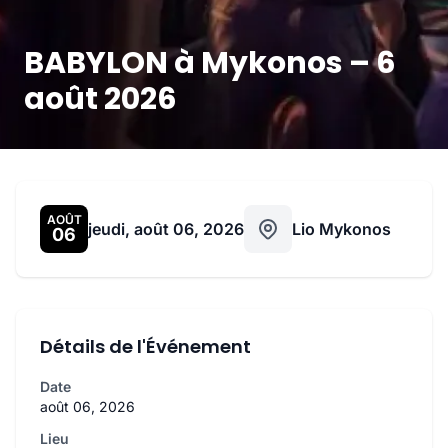
BABYLON à Mykonos – 6
août 2026
AOÛT
jeudi, août 06, 2026
Lio Mykonos
06
Détails de l'Événement
Date
août 06, 2026
Lieu