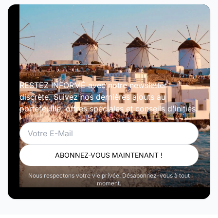
RESTEZ INFORMÉ avec notre newsletter
discrète. Suivez nos dernières ajouts au
portefeuille, offres spéciales et conseils d'initiés.
Email
ABONNEZ-VOUS MAINTENANT !
Nous respectons votre vie privée. Désabonnez-vous à tout
moment.