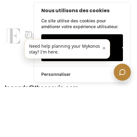
Nous utilisons des cookies
Ce site utilise des cookies pour
améliorer votre expérience utilisateur.
Cookies essentiels
Need help planning your Mykonos
×
stay? I'm here.
Accepter tout
Personnaliser
legends@theacevip.com
Explorer
À Propos de Nous
Concierge Mykonos