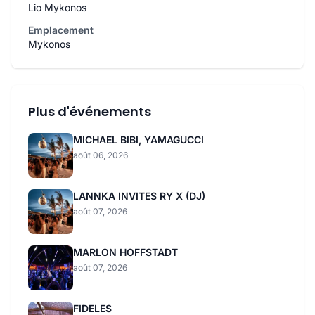
Lio Mykonos
Emplacement
Mykonos
Plus d'événements
MICHAEL BIBI, YAMAGUCCI
août 06, 2026
LANNKA INVITES RY X (DJ)
août 07, 2026
MARLON HOFFSTADT
août 07, 2026
FIDELES