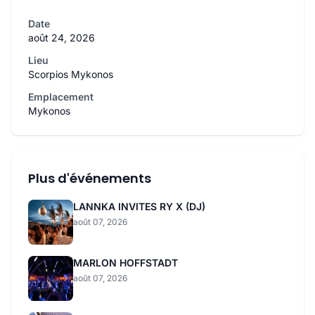
Date
août 24, 2026
Lieu
Scorpios Mykonos
Emplacement
Mykonos
Plus d'événements
LANNKA INVITES RY X (DJ)
août 07, 2026
MARLON HOFFSTADT
août 07, 2026