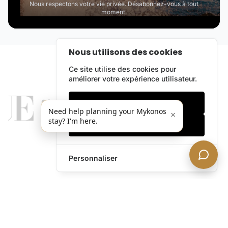
Nous respectons votre vie privée. Désabonnez-vous à tout
moment.
Nous utilisons des cookies
Ce site utilise des cookies pour
améliorer votre expérience utilisateur.
Cookies essentiels
Need help planning your Mykonos
×
stay? I'm here.
Accepter tout
Personnaliser
legends@theacevip.com
Explorer