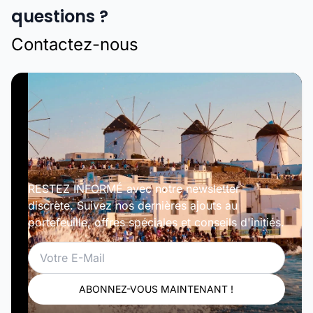
questions ?
Contactez-nous
RESTEZ INFORMÉ avec notre newsletter
discrète. Suivez nos dernières ajouts au
portefeuille, offres spéciales et conseils d'initiés.
Email
ABONNEZ-VOUS MAINTENANT !