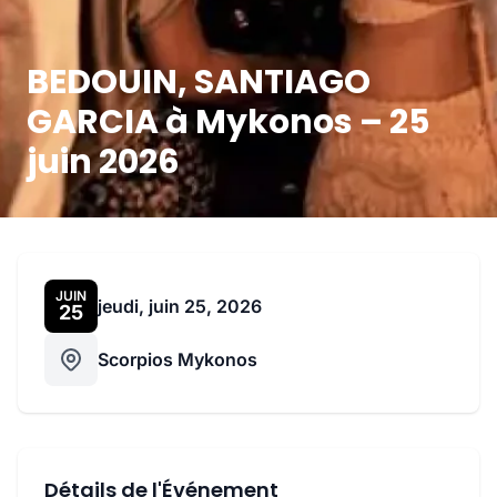
BEDOUIN, SANTIAGO
GARCIA à Mykonos – 25
juin 2026
JUIN
jeudi, juin 25, 2026
25
Scorpios Mykonos
Détails de l'Événement