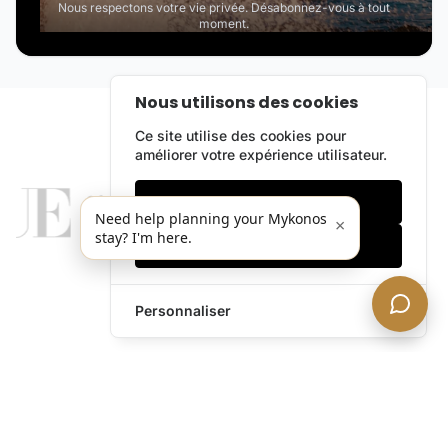
Nous respectons votre vie privée. Désabonnez-vous à tout
moment.
Nous utilisons des cookies
Ce site utilise des cookies pour
améliorer votre expérience utilisateur.
Cookies essentiels
Need help planning your Mykonos
×
stay? I'm here.
Accepter tout
Personnaliser
legends@theacevip.com
Explorer