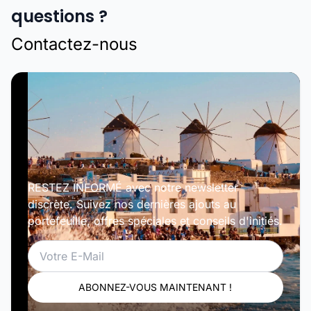
questions ?
Contactez-nous
RESTEZ INFORMÉ avec notre newsletter
discrète. Suivez nos dernières ajouts au
portefeuille, offres spéciales et conseils d'initiés.
Email
ABONNEZ-VOUS MAINTENANT !