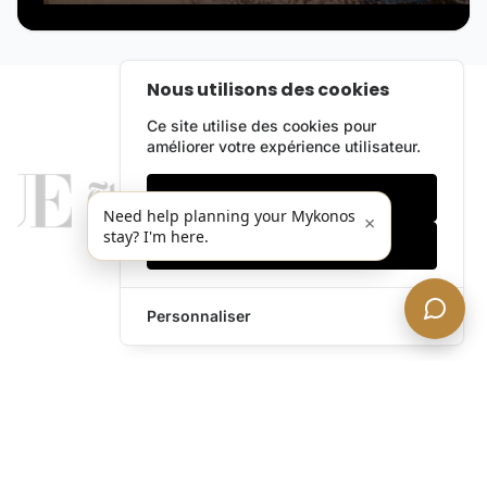
Nous utilisons des cookies
Ce site utilise des cookies pour
améliorer votre expérience utilisateur.
Cookies essentiels
Need help planning your Mykonos
×
stay? I'm here.
Accepter tout
Personnaliser
legends@theacevip.com
Explorer