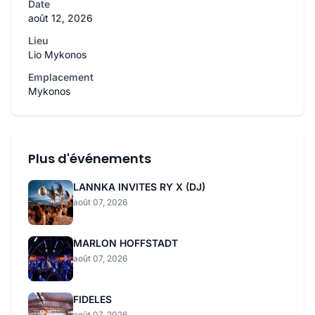
Date
août 12, 2026
Lieu
Lio Mykonos
Emplacement
Mykonos
Plus d'événements
LANNKA INVITES RY X (DJ)
août 07, 2026
MARLON HOFFSTADT
août 07, 2026
FIDELES
août 07, 2026