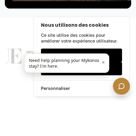
Nous utilisons des cookies
Ce site utilise des cookies pour
améliorer votre expérience utilisateur.
Cookies essentiels
Need help planning your Mykonos
×
stay? I'm here.
Accepter tout
Personnaliser
legends@theacevip.com
Explorer