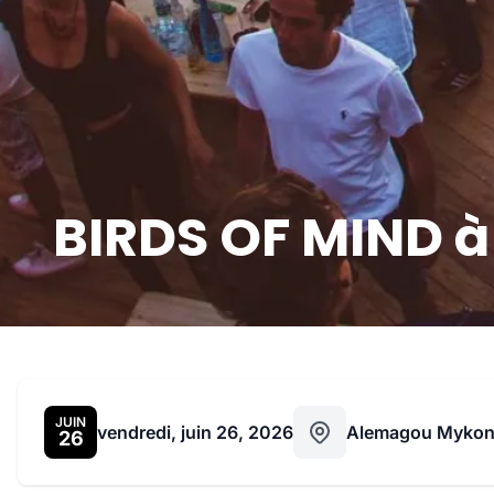
BIRDS OF MIND à
JUIN
vendredi, juin 26, 2026
Alemagou Myko
26