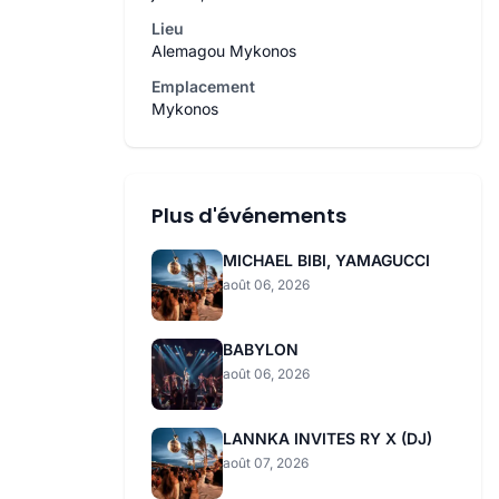
Lieu
Alemagou Mykonos
Emplacement
Mykonos
Plus d'événements
MICHAEL BIBI, YAMAGUCCI
août 06, 2026
BABYLON
août 06, 2026
LANNKA INVITES RY X (DJ)
août 07, 2026