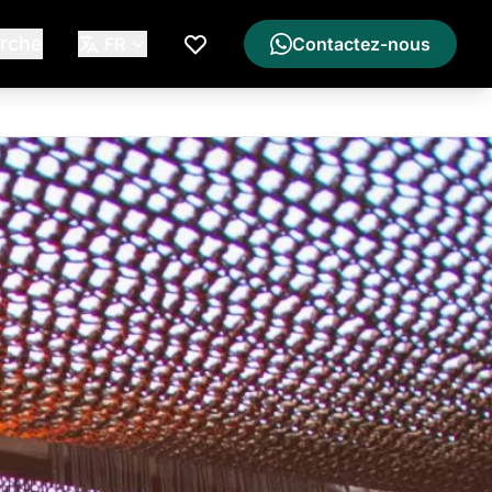
rche
FR
Contactez-nous
Ma Liste de Souhaits