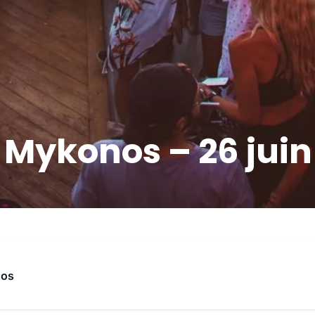
 Mykonos – 26 juin
nos