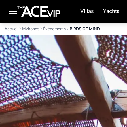
Passer au contenu principal
Villas
Yachts
Accueil
Mykonos
Événements
BIRDS OF MIND