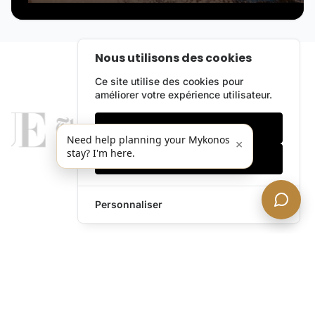
Nous utilisons des cookies
Ce site utilise des cookies pour
améliorer votre expérience utilisateur.
Cookies essentiels
Need help planning your Mykonos
×
stay? I'm here.
Accepter tout
Personnaliser
legends@theacevip.com
Explorer