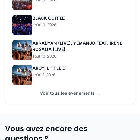
BLACK COFFEE
août 10, 2026
ARKADYAN (LIVE), YEMANJO FEAT. IRENE
ROSALIA (LIVE)
août 10, 2026
ARGY, LITTLE D
août 11, 2026
Voir tous les événements →
Vous avez encore des
questions ?