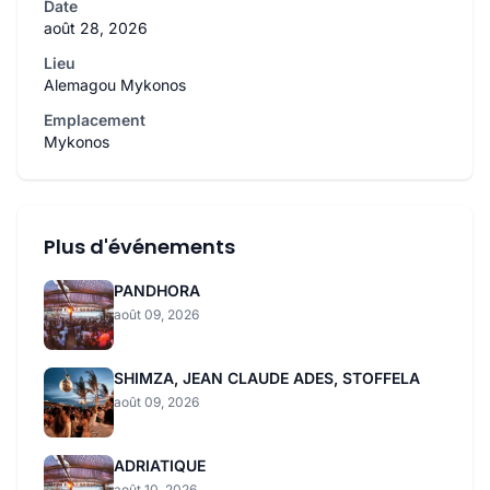
Date
août 28, 2026
Lieu
Alemagou Mykonos
Emplacement
Mykonos
Plus d'événements
PANDHORA
août 09, 2026
SHIMZA, JEAN CLAUDE ADES, STOFFELA
août 09, 2026
ADRIATIQUE
août 10, 2026