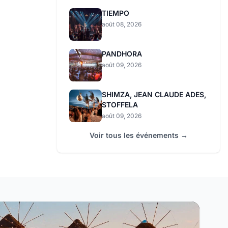
TIEMPO
août 08, 2026
PANDHORA
août 09, 2026
SHIMZA, JEAN CLAUDE ADES,
STOFFELA
août 09, 2026
Voir tous les événements →