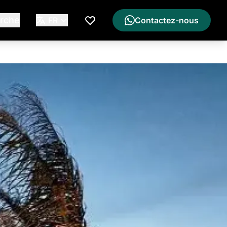
rche
FR
Contactez-nous
Ma Liste de Souhaits