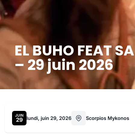
EL BUHO FEAT S
– 29 juin 2026
JUIN
lundi, juin 29, 2026
Scorpios Mykonos
29