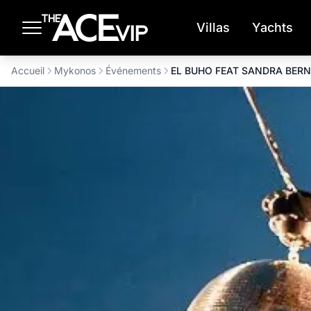
Passer au contenu principal
Villas
Yachts
Accueil
Mykonos
Événements
EL BUHO FEAT SANDRA BERN