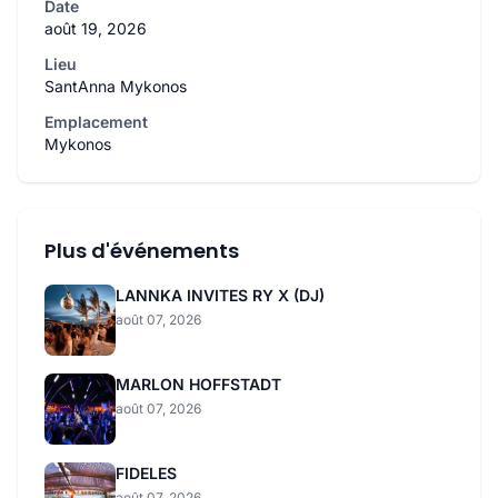
Date
août 19, 2026
Lieu
SantAnna Mykonos
Emplacement
Mykonos
Plus d'événements
LANNKA INVITES RY X (DJ)
août 07, 2026
MARLON HOFFSTADT
août 07, 2026
FIDELES
août 07, 2026