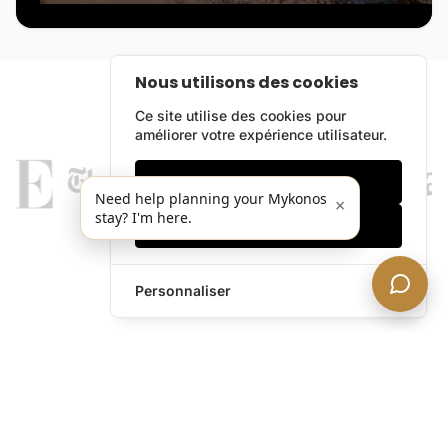
Nous utilisons des cookies
Ce site utilise des cookies pour
améliorer votre expérience utilisateur.
Cookies essentiels
Need help planning your Mykonos
×
stay? I'm here.
Accepter tout
Personnaliser
legends@theacevip.com
Explorer