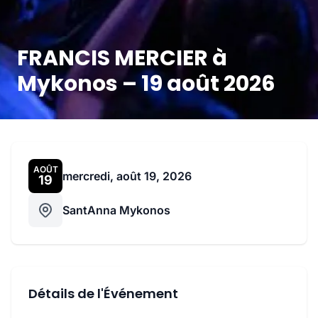
FRANCIS MERCIER à
Mykonos – 19 août 2026
AOÛT
mercredi, août 19, 2026
19
SantAnna Mykonos
Détails de l'Événement