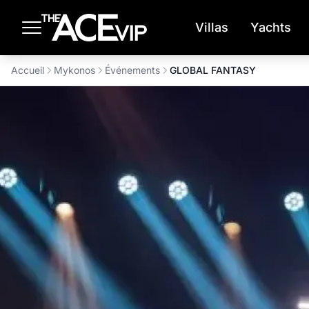
Passer au contenu principal
Villas
Yachts
Accueil
Mykonos
Événements
GLOBAL FANTASY