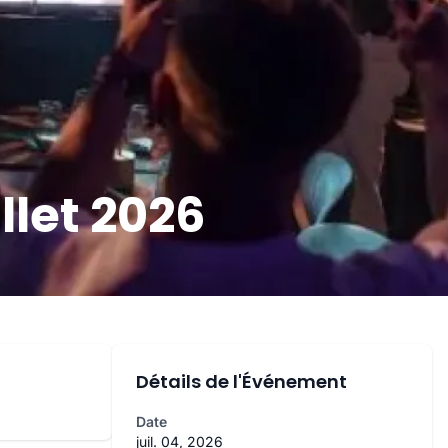
llet 2026
Détails de l'Événement
Date
juil. 04, 2026