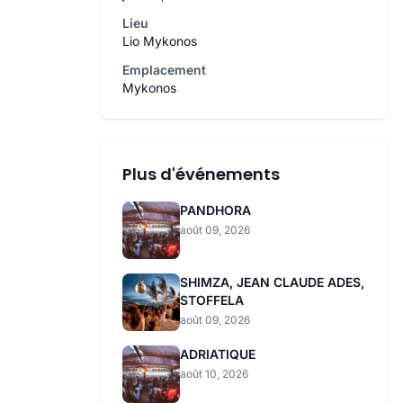
Lieu
Lio Mykonos
Emplacement
Mykonos
Plus d'événements
PANDHORA
août 09, 2026
SHIMZA, JEAN CLAUDE ADES,
STOFFELA
août 09, 2026
ADRIATIQUE
août 10, 2026