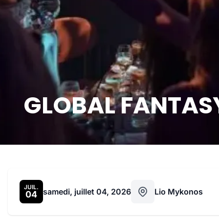
GLOBAL FANTASY 
JUIL.
samedi, juillet 04, 2026
Lio Mykonos
04