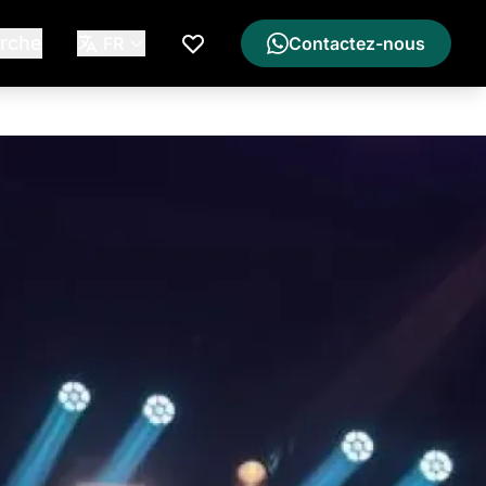
rche
FR
Contactez-nous
Ma Liste de Souhaits