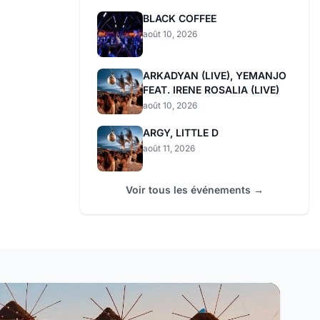
BLACK COFFEE
août 10, 2026
ARKADYAN (LIVE), YEMANJO
FEAT. IRENE ROSALIA (LIVE)
août 10, 2026
ARGY, LITTLE D
août 11, 2026
Voir tous les événements →