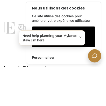
Nous utilisons des cookies
Ce site utilise des cookies pour
améliorer votre expérience utilisateur.
Cookies essentiels
Need help planning your Mykonos
×
stay? I'm here.
Accepter tout
Personnaliser
legends@theacevip.com
Explorer
À Propos de Nous
Concierge Mykonos