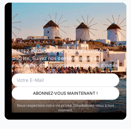
RESTEZ INFORMÉ avec notre newsletter
discrète. Suivez nos dernières ajouts au
portefeuille, offres spéciales et conseils d'initiés.
Email
ABONNEZ-VOUS MAINTENANT !
Nous respectons votre vie privée. Désabonnez-vous à tout
moment.