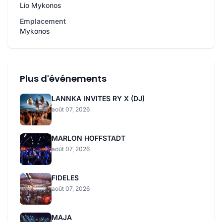
Lio Mykonos
Emplacement
Mykonos
Plus d'événements
LANNKA INVITES RY X (DJ)
août 07, 2026
MARLON HOFFSTADT
août 07, 2026
FIDELES
août 07, 2026
MAJA