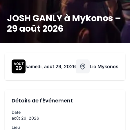
JOSH GANLY à Mykonos –
29 août 2026
AOÛT
samedi, août 29, 2026
Lio Mykonos
29
Détails de l'Événement
Date
août 29, 2026
Lieu