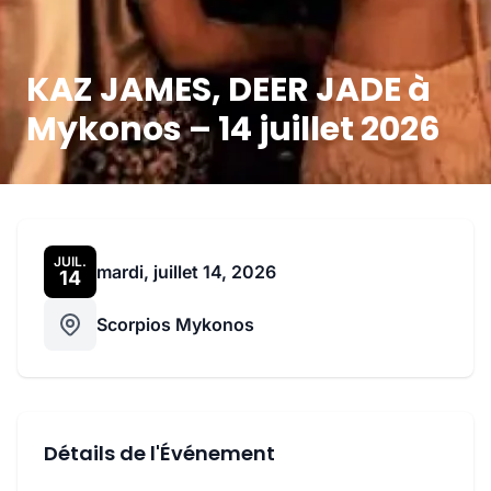
KAZ JAMES, DEER JADE à
Mykonos – 14 juillet 2026
JUIL.
mardi, juillet 14, 2026
14
Scorpios Mykonos
Détails de l'Événement