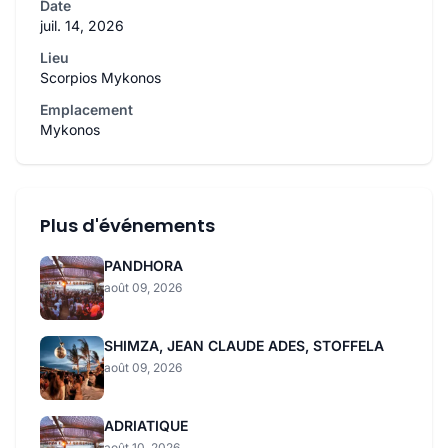
Date
juil. 14, 2026
Lieu
Scorpios Mykonos
Emplacement
Mykonos
Plus d'événements
PANDHORA
août 09, 2026
SHIMZA, JEAN CLAUDE ADES, STOFFELA
août 09, 2026
ADRIATIQUE
août 10, 2026