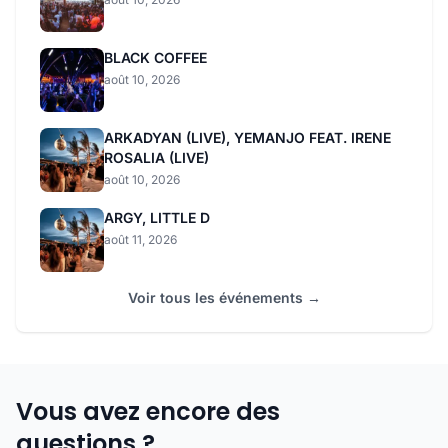
BLACK COFFEE
août 10, 2026
ARKADYAN (LIVE), YEMANJO FEAT. IRENE
ROSALIA (LIVE)
août 10, 2026
ARGY, LITTLE D
août 11, 2026
Voir tous les événements →
Vous avez encore des
questions ?