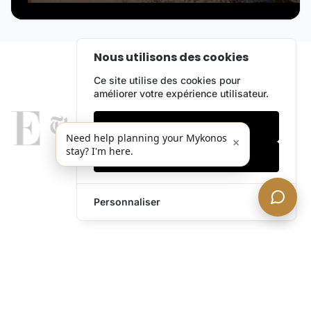
Nous utilisons des cookies
Ce site utilise des cookies pour
améliorer votre expérience utilisateur.
Cookies essentiels
Need help planning your Mykonos
×
stay? I'm here.
Accepter tout
Personnaliser
legends@theacevip.com
Explorer