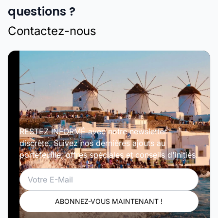
questions ?
Contactez-nous
RESTEZ INFORMÉ avec notre newsletter
discrète. Suivez nos dernières ajouts au
portefeuille, offres spéciales et conseils d'initiés.
Email
ABONNEZ-VOUS MAINTENANT !