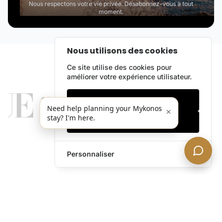
Nous respectons votre vie privée. Désabonnez-vous à tout
moment.
Nous utilisons des cookies
Ce site utilise des cookies pour
améliorer votre expérience utilisateur.
Cookies essentiels
Need help planning your Mykonos
×
stay? I'm here.
Accepter tout
Personnaliser
legends@theacevip.com
Explorer