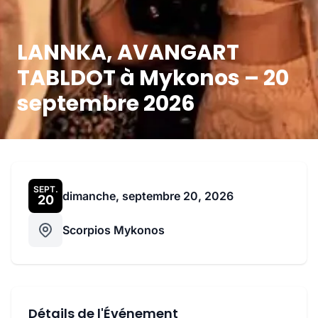
LANNKA, AVANGART
TABLDOT à Mykonos – 20
septembre 2026
SEPT.
dimanche, septembre 20, 2026
20
Scorpios Mykonos
Détails de l'Événement