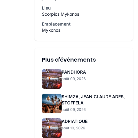
Lieu
Scorpios Mykonos
Emplacement
Mykonos
Plus d'événements
PANDHORA
août 09, 2026
SHIMZA, JEAN CLAUDE ADES,
STOFFELA
août 09, 2026
ADRIATIQUE
août 10, 2026