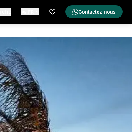
rche
FR
Contactez-nous
Ma Liste de Souhaits