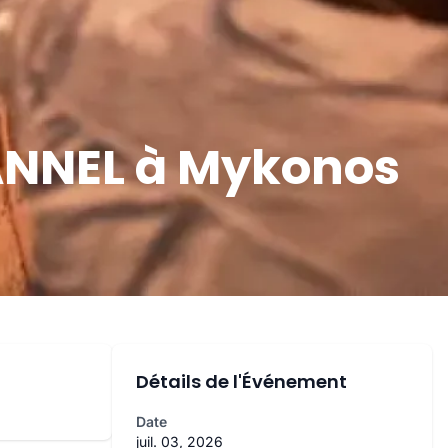
EANNEL à Mykonos
Détails de l'Événement
Date
juil. 03, 2026