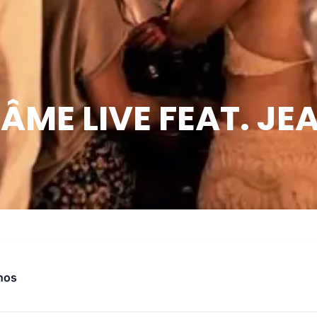
ÂME LIVE FEAT. J
nos