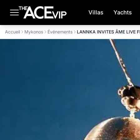
Passer au contenu principal
Villas
Yachts
Accueil
Mykonos
Événements
LANNKA INVITES ÂME LIVE F