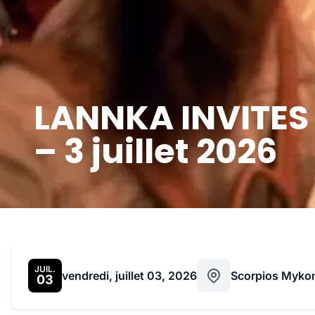
LANNKA INVITES 
– 3 juillet 2026
JUIL.
vendredi, juillet 03, 2026
Scorpios Myko
03