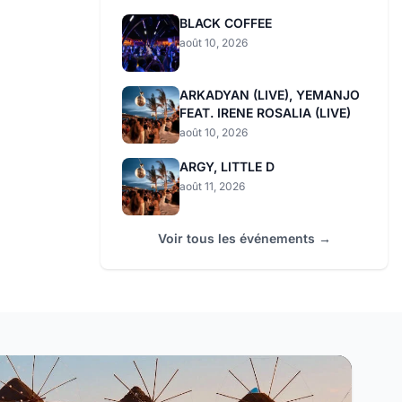
BLACK COFFEE
août 10, 2026
ARKADYAN (LIVE), YEMANJO
FEAT. IRENE ROSALIA (LIVE)
août 10, 2026
ARGY, LITTLE D
août 11, 2026
Voir tous les événements →