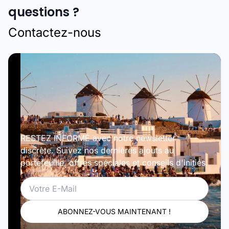
questions ?
Contactez-nous
RESTEZ INFORMÉ avec notre newsletter
discrète. Suivez nos dernières ajouts au
portefeuille, offres spéciales et conseils d'initiés.
Email
ABONNEZ-VOUS MAINTENANT !