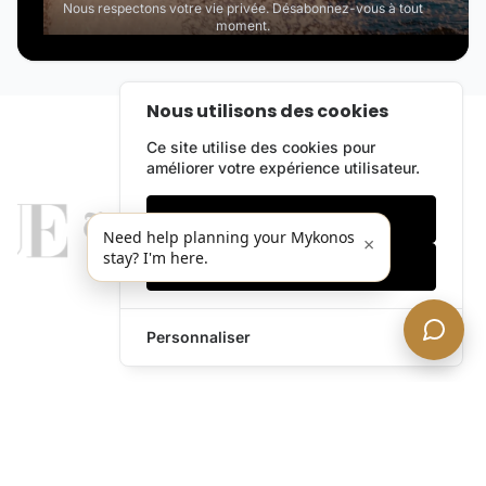
Nous respectons votre vie privée. Désabonnez-vous à tout
moment.
Nous utilisons des cookies
Ce site utilise des cookies pour
améliorer votre expérience utilisateur.
Cookies essentiels
Need help planning your Mykonos
×
stay? I'm here.
Accepter tout
Personnaliser
legends@theacevip.com
Explorer