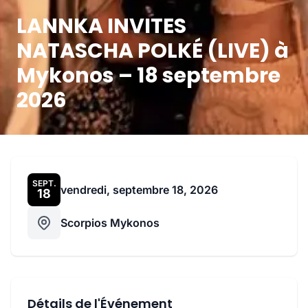
LANNKA INVITES
NATASCHA POLKÉ (LIVE) à
Mykonos – 18 septembre
2026
SEPT.
vendredi, septembre 18, 2026
18
Scorpios Mykonos
Détails de l'Événement