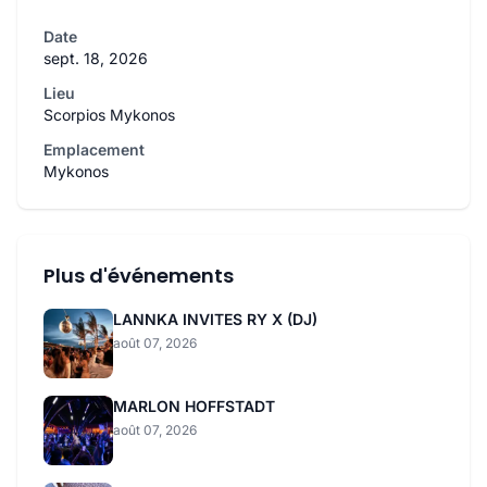
Date
sept. 18, 2026
Lieu
Scorpios Mykonos
Emplacement
Mykonos
Plus d'événements
LANNKA INVITES RY X (DJ)
août 07, 2026
MARLON HOFFSTADT
août 07, 2026