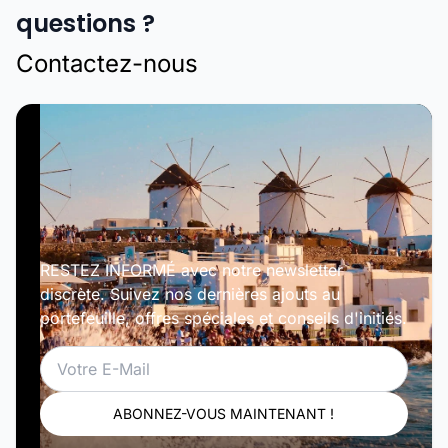
questions ?
Contactez-nous
RESTEZ INFORMÉ avec notre newsletter
discrète. Suivez nos dernières ajouts au
portefeuille, offres spéciales et conseils d'initiés.
Email
ABONNEZ-VOUS MAINTENANT !