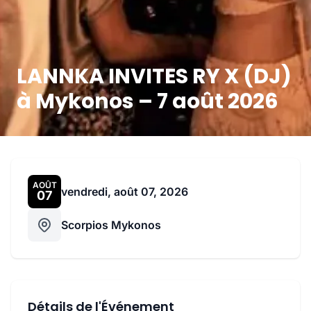
LANNKA INVITES RY X (DJ)
à Mykonos – 7 août 2026
AOÛT
vendredi, août 07, 2026
07
Scorpios Mykonos
Détails de l'Événement