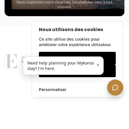
Nous respectons votre vie privée. Désabonnez-vous à tout
moment.
Nous utilisons des cookies
Ce site utilise des cookies pour
améliorer votre expérience utilisateur.
Cookies essentiels
Need help planning your Mykonos
×
stay? I'm here.
Accepter tout
Personnaliser
legends@theacevip.com
Explorer