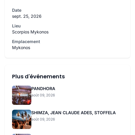
Date
sept. 25, 2026
Lieu
Scorpios Mykonos
Emplacement
Mykonos
Plus d'événements
PANDHORA
août 09, 2026
SHIMZA, JEAN CLAUDE ADES, STOFFELA
août 09, 2026