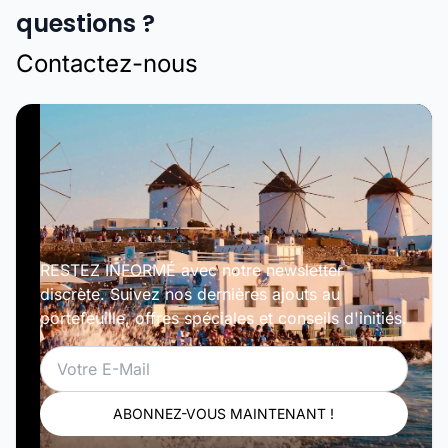
questions ?
Contactez-nous
RESTEZ INFORMÉ avec notre newsletter
discrète. Suivez nos dernières ajouts au
portefeuille, offres spéciales et conseils d'initiés.
Email
ABONNEZ-VOUS MAINTENANT !