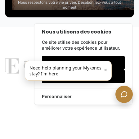
Nous respectons votre vie privée. Désabonnez-vous à tout
moment.
Nous utilisons des cookies
Ce site utilise des cookies pour
améliorer votre expérience utilisateur.
Cookies essentiels
Need help planning your Mykonos
×
stay? I'm here.
Accepter tout
Personnaliser
legends@theacevip.com
Explorer