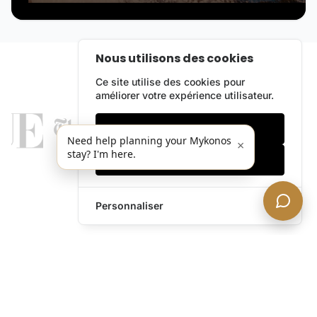
Nous utilisons des cookies
Ce site utilise des cookies pour
améliorer votre expérience utilisateur.
Cookies essentiels
Need help planning your Mykonos
×
stay? I'm here.
Accepter tout
Personnaliser
legends@theacevip.com
Explorer