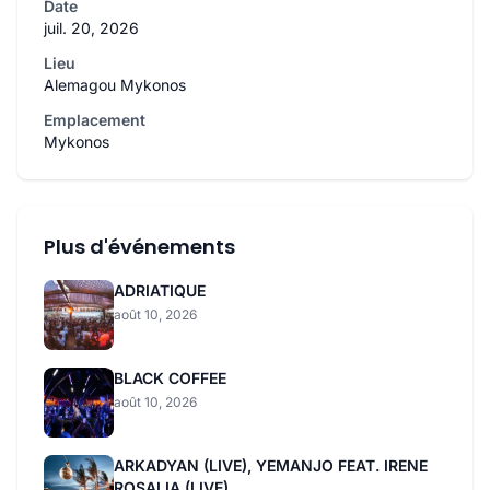
Date
juil. 20, 2026
Lieu
Alemagou Mykonos
Emplacement
Mykonos
Plus d'événements
ADRIATIQUE
août 10, 2026
BLACK COFFEE
août 10, 2026
ARKADYAN (LIVE), YEMANJO FEAT. IRENE
ROSALIA (LIVE)