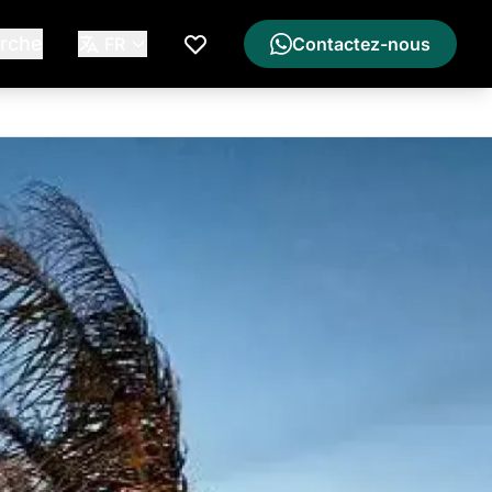
rche
FR
Contactez-nous
Ma Liste de Souhaits