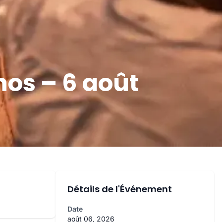
os – 6 août
Détails de l'Événement
Date
août 06, 2026