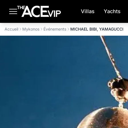
Passer au contenu principal
Villas
Yachts
Accueil
Mykonos
Événements
MICHAEL BIBI, YAMAGUCCI