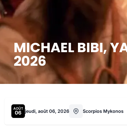
MICHAEL BIBI, 
2026
AOÛT
jeudi, août 06, 2026
Scorpios Mykonos
06