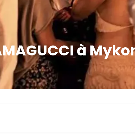
YAMAGUCCI à Mykon