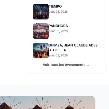
TIEMPO
août 08, 2026
PANDHORA
août 09, 2026
SHIMZA, JEAN CLAUDE ADES,
STOFFELA
août 09, 2026
Voir tous les événements →