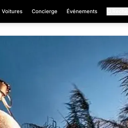
Voitures
Concierge
Événements
Reche