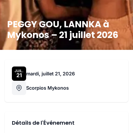
PEGGY GOU, LANNKA à
Mykonos – 21 juillet 2026
JUIL.
mardi, juillet 21, 2026
21
Scorpios Mykonos
Détails de l'Événement