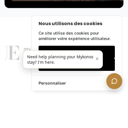
Nous utilisons des cookies
Ce site utilise des cookies pour
améliorer votre expérience utilisateur.
Cookies essentiels
Need help planning your Mykonos
×
stay? I'm here.
Accepter tout
Personnaliser
legends@theacevip.com
Explorer