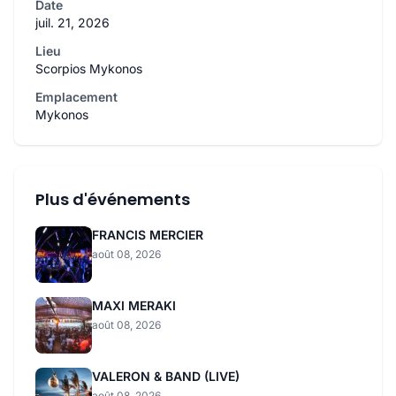
Date
juil. 21, 2026
Lieu
Scorpios Mykonos
Emplacement
Mykonos
Plus d'événements
FRANCIS MERCIER
août 08, 2026
MAXI MERAKI
août 08, 2026
VALERON & BAND (LIVE)
août 08, 2026