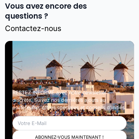
Vous avez encore des
questions ?
Contactez-nous
RESTEZ INFORMÉ avec notre newsletter
discrète. Suivez nos dernières ajouts au
portefeuille, offres spéciales et conseils d'initiés.
Email
ABONNEZ-VOUS MAINTENANT !