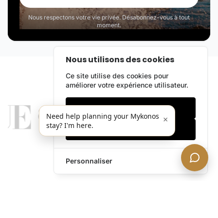
Nous respectons votre vie privée. Désabonnez-vous à tout
moment.
Nous utilisons des cookies
Ce site utilise des cookies pour
améliorer votre expérience utilisateur.
Cookies essentiels
Need help planning your Mykonos
×
stay? I'm here.
Accepter tout
Personnaliser
legends@theacevip.com