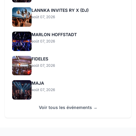
LANNKA INVITES RY X (DJ)
août 07, 2026
MARLON HOFFSTADT
août 07, 2026
FIDELES
août 07, 2026
MAJA
août 07, 2026
Voir tous les événements →