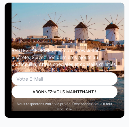
RESTEZ INFORMÉ avec notre newsletter
discrète. Suivez nos dernières ajouts au
portefeuille, offres spéciales et conseils d'initiés.
Email
ABONNEZ-VOUS MAINTENANT !
Nous respectons votre vie privée. Désabonnez-vous à tout
moment.