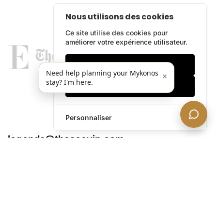
Nous utilisons des cookies
Ce site utilise des cookies pour
améliorer votre expérience utilisateur.
Cookies essentiels
Need help planning your Mykonos
×
stay? I'm here.
Accepter tout
Personnaliser
legends@theacevip.com
Explorer
À Propos de Nous
Concierge Mykonos