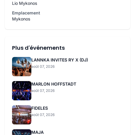
Lio Mykonos
Emplacement
Mykonos
Plus d'événements
LANNKA INVITES RY X (DJ)
août 07, 2026
MARLON HOFFSTADT
août 07, 2026
FIDELES
août 07, 2026
MAJA