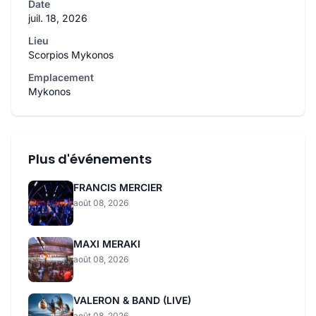
Date
juil. 18, 2026
Lieu
Scorpios Mykonos
Emplacement
Mykonos
Plus d'événements
FRANCIS MERCIER
août 08, 2026
MAXI MERAKI
août 08, 2026
VALERON & BAND (LIVE)
août 08, 2026