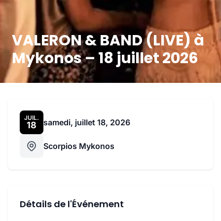
VALERON & BAND (LIVE) à
Mykonos – 18 juillet 2026
JUIL.
samedi, juillet 18, 2026
18
Scorpios Mykonos
Détails de l'Événement