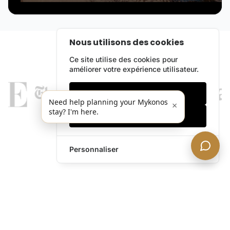
Nous utilisons des cookies
Ce site utilise des cookies pour
améliorer votre expérience utilisateur.
Cookies essentiels
Need help planning your Mykonos
×
stay? I'm here.
Accepter tout
Personnaliser
legends@theacevip.com
Explorer