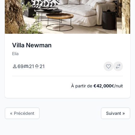
Villa Newman
Elia
69
21
21
À partir de
€42,000
€/nuit
« Précédent
Suivant »