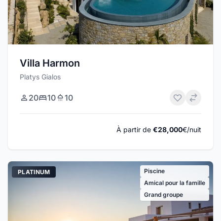
Villa Harmon
Platys Gialos
20
10
10
À partir de
€28,000
€/nuit
Piscine
PLATINUM
Amical pour la famille
Grand groupe