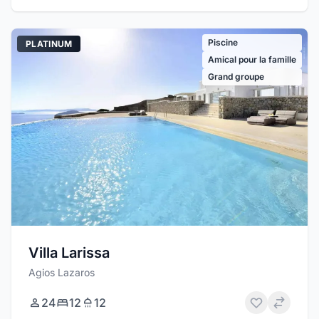
Piscine
PLATINUM
Amical pour la famille
Grand groupe
Villa Larissa
Agios Lazaros
24
12
12