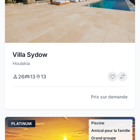
Villa Sydow
Houlakia
26
13
13
Prix sur demande
Piscine
PLATINUM
Amical pour la famille
Grand groupe