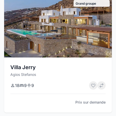
Grand groupe
Villa Jerry
Agios Stefanos
18
9
9
Prix sur demande