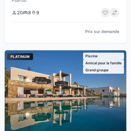
Psarrou
20
8
9
Prix sur demande
Piscine
PLATINUM
Amical pour la famille
Grand groupe