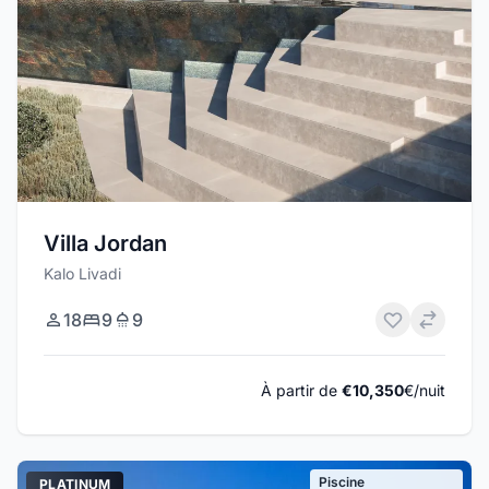
Villa Jordan
Kalo Livadi
18
9
9
À partir de
€10,350
€/nuit
Piscine
PLATINUM