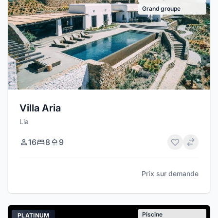
Grand groupe
Villa Aria
Lia
16
8
9
Prix sur demande
Piscine
PLATINUM