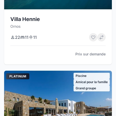
Villa Hennie
Ornos
22
11
11
Prix sur demande
Piscine
PLATINUM
Amical pour la famille
Grand groupe