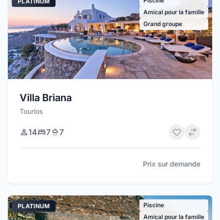
Piscine
PLATINUM
Amical pour la famille
Grand groupe
Villa Briana
Tourlos
14
7
7
Prix sur demande
Piscine
PLATINUM
Amical pour la famille