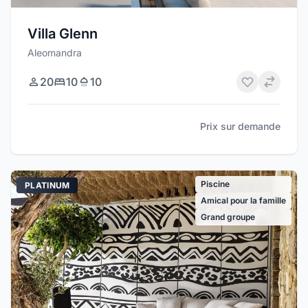
Villa Glenn
Aleomandra
20
10
10
Prix sur demande
Piscine
PLATINUM
Amical pour la famille
Grand groupe