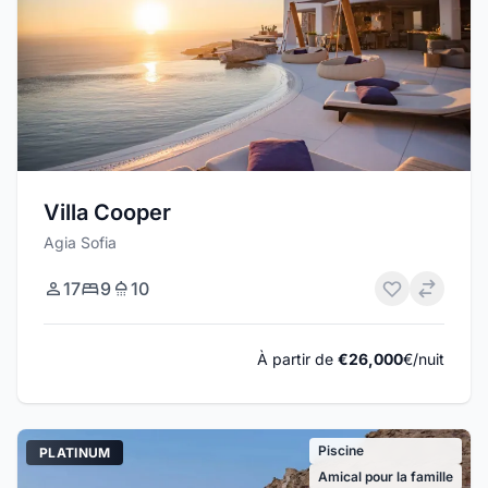
Villa Cooper
Agia Sofia
17
9
10
À partir de
€26,000
€/nuit
Piscine
PLATINUM
Amical pour la famille