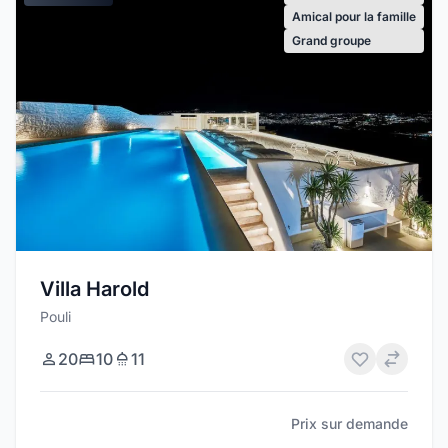
Amical pour la famille
Grand groupe
Villa Harold
Pouli
20
10
11
Prix sur demande