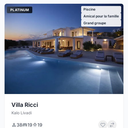
Piscine
PLATINUM
Amical pour la famille
Grand groupe
Villa Ricci
Kalo Livadi
38
19
19