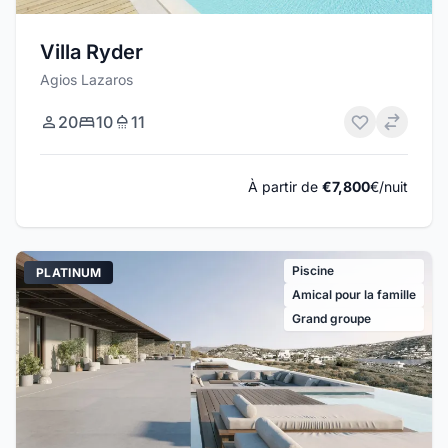
Villa Ryder
Agios Lazaros
20
10
11
À partir de
€7,800
€/nuit
Piscine
PLATINUM
Amical pour la famille
Grand groupe