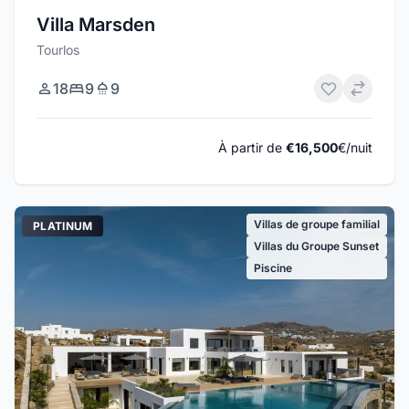
Villa Marsden
Tourlos
18
9
9
À partir de
€16,500
€/nuit
Villas de groupe familial
PLATINUM
Villas du Groupe Sunset
Piscine