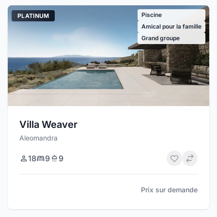
Piscine
PLATINUM
Amical pour la famille
Grand groupe
Villa Weaver
Aleomandra
18
9
9
Prix sur demande