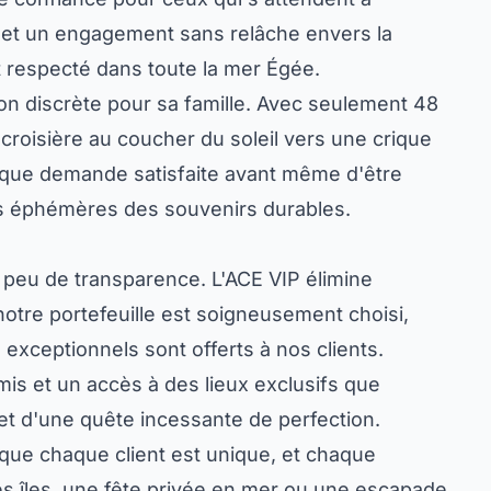
ite et un engagement sans relâche envers la
t respecté dans toute la mer Égée.
on discrète pour sa famille. Avec seulement 48
croisière au coucher du soleil vers une crique
haque demande satisfaite avant même d'être
ents éphémères des souvenirs durables.
 peu de transparence. L'ACE VIP élimine
notre portefeuille est soigneusement choisi,
 exceptionnels sont offerts à nos clients.
mis et un accès à des lieux exclusifs que
 et d'une quête incessante de perfection.
 que chaque client est unique, et chaque
es îles, une fête privée en mer ou une escapade