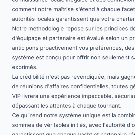
comment notre maîtrise s'étend à chaque facette 
autorités locales garantissent que votre charter
Notre méthodologie repose sur les principes de
d'équipage et partenaire est évalué selon un p
anticipons proactivement vos préférences, des
système est conçu pour offrir non seulement sa
exprimés.
La crédibilité n'est pas revendiquée, mais gag
de réunions d'affaires confidentielles, toutes 
VIP livrera une expérience impeccable, sécurisé
dépassant les attentes à chaque tournant.
Ce qui rend notre système unique est la combi
sommes de véritables initiés, avec l'autorité d
garantissent que chaque yacht et partenaire ré