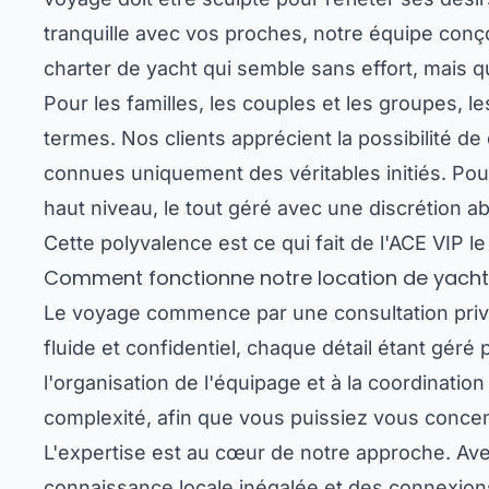
tranquille avec vos proches, notre équipe conç
charter de yacht qui semble sans effort, mais 
Pour les familles, les couples et les groupes, le
termes. Nos clients apprécient la possibilité d
connues uniquement des véritables initiés. Pour
haut niveau, le tout géré avec une discrétion a
Cette polyvalence est ce qui fait de l'ACE VIP l
Comment fonctionne notre location de yach
Le voyage commence par une consultation privé
fluide et confidentiel, chaque détail étant géré p
l'organisation de l'équipage et à la coordinati
complexité, afin que vous puissiez vous concent
L'expertise est au cœur de notre approche. Av
connaissance locale inégalée et des connexions