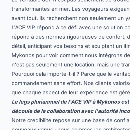
transformantes en mer. Les voyageurs exigeants,
avant tout. Ils recherchent non seulement un y
L'ACE VIP répond à ce défi avec une solution c
répond à des normes rigoureuses de confort, d
détail, anticipant vos besoins et sculptant un iti
Mykonos
pour voir comment nous intégrons des 
n'est pas seulement une location, mais une t
Pourquoi cela importe-t-il ? Parce que le vérita
commandement sans effort. Nos clients valorisen
que chaque aspect de leur expérience est géré 
Le legs pluriannuel de l'ACE VIP à Mykonos est 
découle de la collaboration avec l'autorité inco
Notre crédibilité repose sur une base de con
nouveaux venus ; nous sommes les architectes 