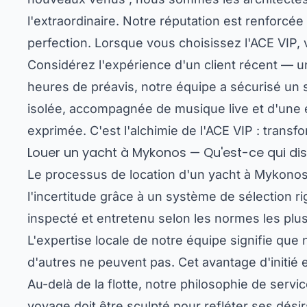
l'extraordinaire. Notre réputation est renforcée
perfection. Lorsque vous choisissez l'ACE VIP,
Considérez l'expérience d'un client récent — u
heures de préavis, notre équipe a sécurisé un s
isolée, accompagnée de musique live et d'une é
exprimée. C'est l'alchimie de l'ACE VIP : trans
Louer un yacht à Mykonos — Qu'est-ce qui dist
Le processus de location d'un yacht à Mykonos 
l'incertitude grâce à un système de sélection r
inspecté et entretenu selon les normes les plus 
L'expertise locale de notre équipe signifie que
d'autres ne peuvent pas. Cet avantage d'initié 
Au-delà de la flotte, notre philosophie de serv
voyage doit être sculpté pour refléter ses dés