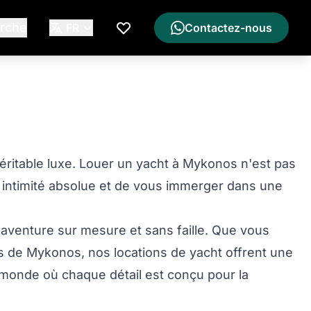
rche
FR
Contactez-nous
Ma Liste de Souhaits
véritable luxe. Louer un yacht à Mykonos n'est pas
 intimité absolue et de vous immerger dans une
 aventure sur mesure et sans faille. Que vous
s de Mykonos, nos locations de yacht offrent une
un monde où chaque détail est conçu pour la