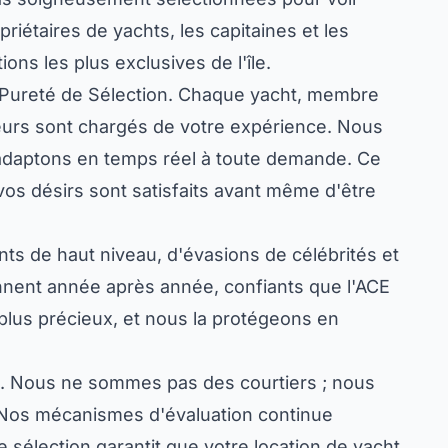
riétaires de yachts, les capitaines et les
ons les plus exclusives de l'île.
et Pureté de Sélection. Chaque yacht, membre
leurs sont chargés de votre expérience. Nous
 adaptons en temps réel à toute demande. Ce
os désirs sont satisfaits avant même d'être
ts de haut niveau, d'évasions de célébrités et
iennent année après année, confiants que l'ACE
 plus précieux, et nous la protégeons en
es. Nous ne sommes pas des courtiers ; nous
s. Nos mécanismes d'évaluation continue
sélection garantit que votre location de yacht