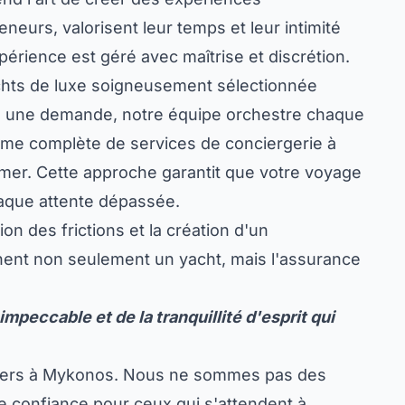
neurs, valorisent leur temps et leur intimité
érience est géré avec maîtrise et discrétion.
achts de luxe soigneusement sélectionnée
es une demande, notre équipe orchestre chaque
e complète de services de conciergerie à
 mer. Cette approche garantit que votre voyage
aque attente dépassée.
on des frictions et la création d'un
rchent non seulement un yacht, mais l'assurance
mpeccable et de la tranquillité d'esprit qui
nniers à Mykonos. Nous ne sommes pas des
e confiance pour ceux qui s'attendent à