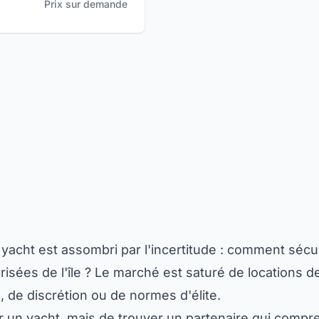
Prix sur demande
cht est assombri par l'incertitude : comment sécuris
prisées de l'île ? Le marché est saturé de locations
 de discrétion ou de normes d'élite.
r un yacht, mais de trouver un partenaire qui compr