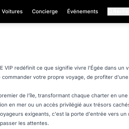
Voitures
Concierge
Événements
Reche
 VIP redéfinit ce que signifie vivre l'Égée dans un 
de commander votre propre voyage, de profiter d'une
emier de l'île, transformant chaque charter en une
ion en mer ou un accès privilégié aux trésors caché
es voyageurs exigeants, c'est la porte d'entrée vers 
passer les attentes.