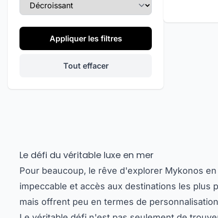
Direction du tri
Appliquer les filtres
Tout effacer
Le défi du véritable luxe en mer
Pour beaucoup, le rêve d'explorer Mykonos en ya
impeccable et accès aux destinations les plus 
mais offrent peu en termes de personnalisation,
Le véritable défi n'est pas seulement de trouve