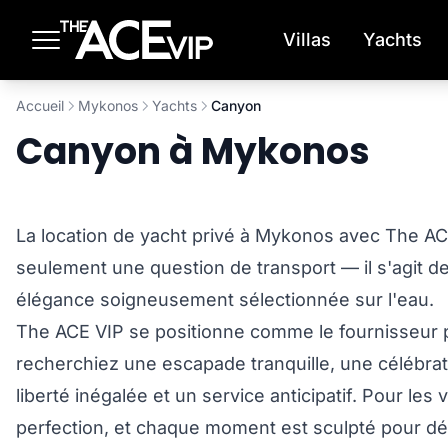
Passer au contenu principal
Villas
Yachts
Accueil
Mykonos
Yachts
Canyon
Canyon à Mykonos
La location de yacht privé à Mykonos avec The ACE
seulement une question de transport — il s'agit 
élégance soigneusement sélectionnée sur l'eau.
The ACE VIP se positionne comme le fournisseur pr
recherchiez une escapade tranquille, une célébrat
liberté inégalée et un service anticipatif. Pour l
perfection, et chaque moment est sculpté pour dé