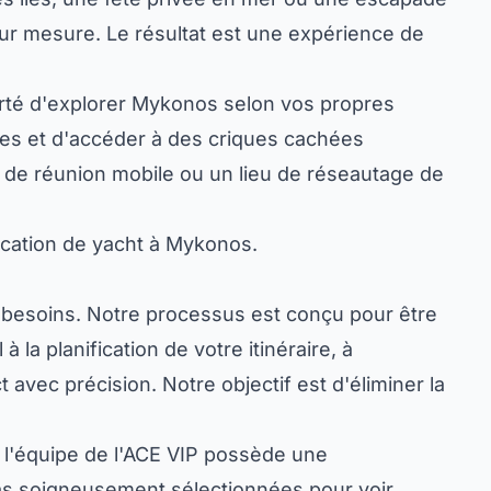
sur mesure. Le résultat est une expérience de
liberté d'explorer Mykonos selon vos propres
dées et d'accéder à des criques cachées
e de réunion mobile ou un lieu de réseautage de
 location de yacht à Mykonos.
 besoins. Notre processus est conçu pour être
 la planification de votre itinéraire, à
avec précision. Notre objectif est d'éliminer la
 l'équipe de l'ACE VIP possède une
llas soigneusement sélectionnées
pour voir