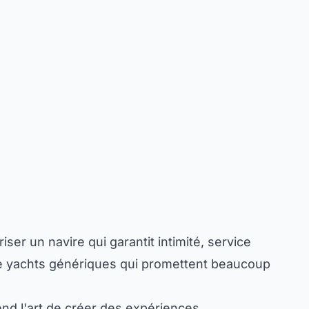
er un navire qui garantit intimité, service
 de yachts génériques qui promettent beaucoup
end l'art de créer des expériences