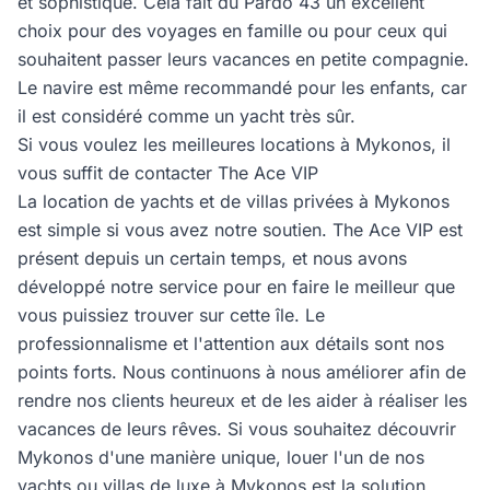
et sophistiqué. Cela fait du Pardo 43 un excellent
choix pour des voyages en famille ou pour ceux qui
souhaitent passer leurs vacances en petite compagnie.
Le navire est même recommandé pour les enfants, car
il est considéré comme un yacht très sûr.
Si vous voulez les meilleures locations à Mykonos, il
vous suffit de contacter The Ace VIP
La location de yachts et de villas privées à Mykonos
est simple si vous avez notre soutien. The Ace VIP est
présent depuis un certain temps, et nous avons
développé notre service pour en faire le meilleur que
vous puissiez trouver sur cette île. Le
professionnalisme et l'attention aux détails sont nos
points forts. Nous continuons à nous améliorer afin de
rendre nos clients heureux et de les aider à réaliser les
vacances de leurs rêves. Si vous souhaitez découvrir
Mykonos d'une manière unique, louer l'un de nos
yachts ou villas de luxe à Mykonos est la solution