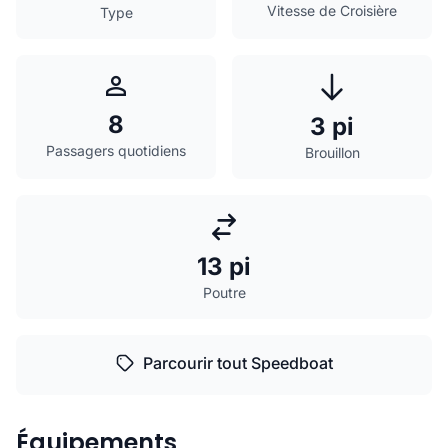
Vitesse de Croisière
Type
8
3 pi
Passagers quotidiens
Brouillon
13 pi
Poutre
Parcourir tout Speedboat
Équipements