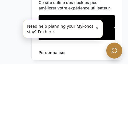
Ce site utilise des cookies pour
améliorer votre expérience utilisateur.
Cookies essentiels
Need help planning your Mykonos
×
stay? I'm here.
Accepter tout
Personnaliser
Envoyez-nous un
Laissez une Demande
message !
Vous avez encore des
questions ?
Contactez-nous