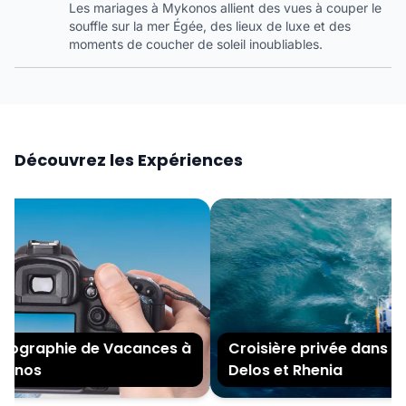
Les mariages à Mykonos allient des vues à couper le
souffle sur la mer Égée, des lieux de luxe et des
moments de coucher de soleil inoubliables.
Découvrez les Expériences
ographie de Vacances à
Croisière privée dans les 
nos
Delos et Rhenia