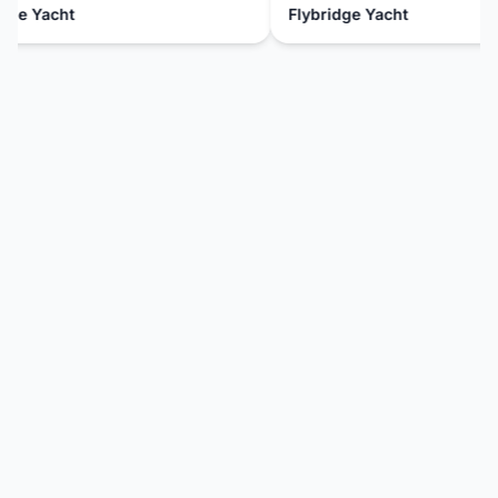
ge Yacht
Flybridge Yacht