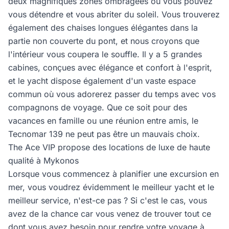
deux magnifiques zones ombragées où vous pouvez
vous détendre et vous abriter du soleil. Vous trouverez
également des chaises longues élégantes dans la
partie non couverte du pont, et nous croyons que
l'intérieur vous coupera le souffle. Il y a 5 grandes
cabines, conçues avec élégance et confort à l'esprit,
et le yacht dispose également d'un vaste espace
commun où vous adorerez passer du temps avec vos
compagnons de voyage. Que ce soit pour des
vacances en famille ou une réunion entre amis, le
Tecnomar 139 ne peut pas être un mauvais choix.
The Ace VIP propose des locations de luxe de haute
qualité à Mykonos
Lorsque vous commencez à planifier une excursion en
mer, vous voudrez évidemment le meilleur yacht et le
meilleur service, n'est-ce pas ? Si c'est le cas, vous
avez de la chance car vous venez de trouver tout ce
dont vous avez besoin pour rendre votre voyage à