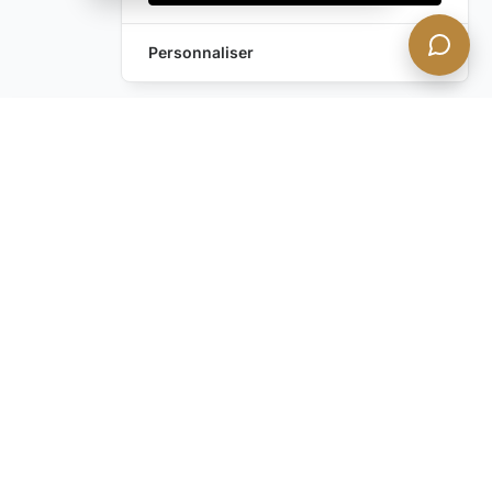
Personnaliser
Envoyez-nous un
Laissez une Demande
message !
Vous avez encore des
questions ?
Contactez-nous