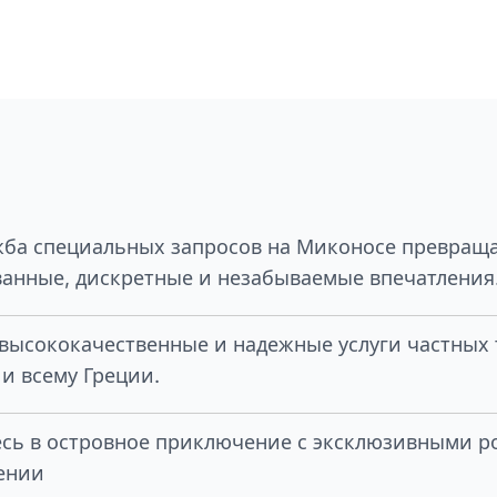
ба специальных запросов на Миконосе превраща
анные, дискретные и незабываемые впечатления
высококачественные и надежные услуги частных 
и всему Греции.
есь в островное приключение с эксклюзивными 
ении