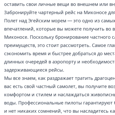
оставить свои личные вещи во внешнем или в
Забронируйте чартерный рейс на Миконосе дл
Полет над Эгейским морем — это одно из сам
впечатлений, которые вы можете получить во в
Миконосе. Поскольку бронирование частного 
преимуществ, это стоит рассмотреть. Самое гл
сэкономить время и быстрее добраться до мест
длинных очередей в аэропорту и необходимост
задерживающиеся рейсы.
Мы все знаем, как раздражает тратить драгоцен
вас есть свой частный самолет, вы получите во
комфортом и стилем и наслаждаться живопис
воды. Профессиональные пилоты гарантируют 
и нет никаких сомнений, что вы насладитесь к