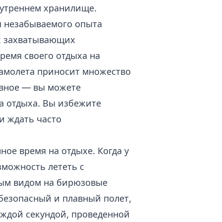
нутреннем хранилище.
я незабываемого опыта
ых захватывающих
ремя своего отдыха на
самолета приносит множество
авное — вы можете
а отдыха. Вы избежите
и ждать часто
ное время на отдыхе. Когда у
зможность лететь с
ным видом на бирюзовые
безопасный и плавный полет,
аждой секундой, проведенной