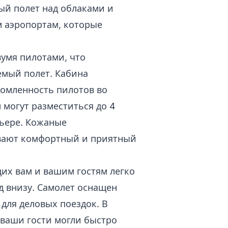
ый полет над облаками и
 аэропортам, которые
вумя пилотами, что
емый полет. Кабина
домленность пилотов во
 могут разместиться до 4
ьере. Кожаные
вают комфортный и приятный
их вам и вашим гостям легко
 внизу. Самолет оснащен
для деловых поездок. В
 ваши гости могли быстро