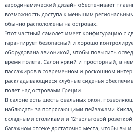
аэродинамический дизайн обеспечивает плавн
возможность доступа к меньшим региональным
обычно расположены на островах.
Этот частный самолет имеет конфигурацию с д
гарантирует безопасный и хорошо контролиру
оборудована авионикой, чтобы повысить осве
время полета. Салон яркий и просторный, в нем
пассажиров в современном и роскошном интер
раскладывающиеся клубные сиденья обеспечи
полет над островами Греции.
В салоне есть шесть овальных окон, позволяющ
наблюдать за потрясающими пейзажами Киклад
складными столиками и 12-вольтовой розеткой 
багажном отсеке достаточно места, чтобы вы и