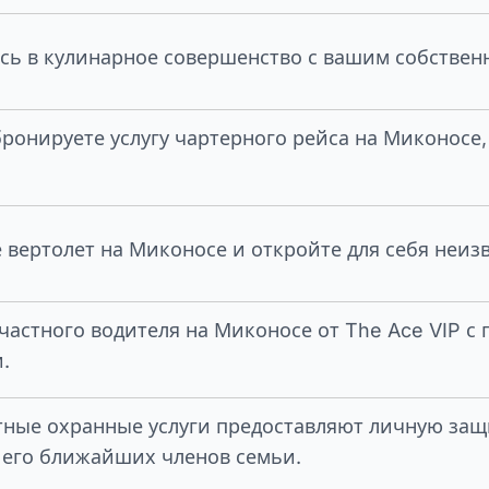
сь в кулинарное совершенство с вашим собстве
бронируете услугу чартерного рейса на Миконосе
 вертолет на Миконосе и откройте для себя неиз
частного водителя на Миконосе от The Ace VIP 
.
ные охранные услуги предоставляют личную защ
 его ближайших членов семьи.