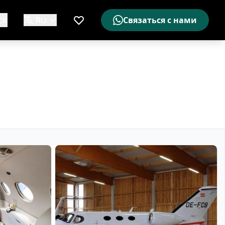
ск
RU
Связаться с нами
Мой список желаемого