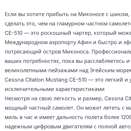
Если вы хотите прибыть на Миконосе с шиком, 
сделать это, чем на гламурном частном самолете
CE-510 — это роскошный чартер, который може
Международном аэропорту Афин и быстро и эфф
потрясающий остров Миконоса. Профессиональ
ваших потребностях, пока вы расслабляетесь и
великолепными пейзажами над Эгейским море
Cessna Citation Mustang CE-510 — это легкий и
исключительными характеристиками
Несмотря на свою легкость и размер, Cessna Ci
мощный частный самолет. Он может лететь с 
миль в час и имеет дальность полета более 12
надежным цифровым двигателям с полной авто