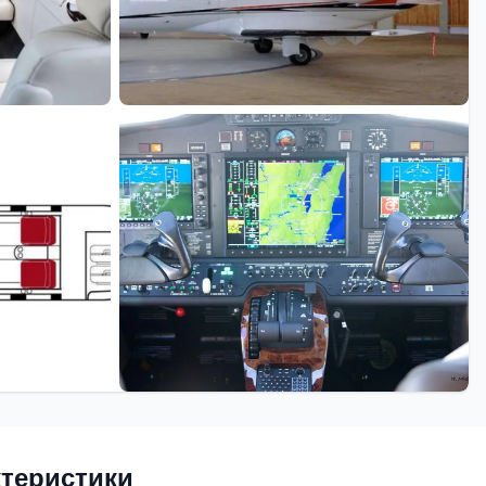
+2 еще
ктеристики