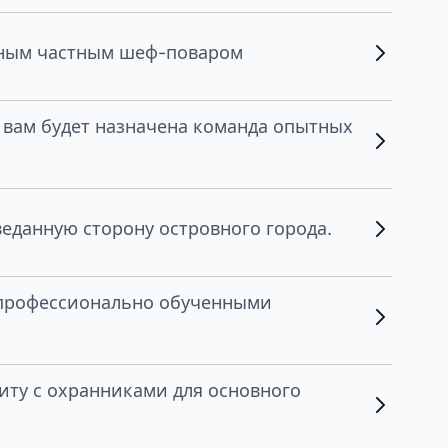
нным частным шеф-поваром
, вам будет назначена команда опытных
веданную сторону островного города.
с профессионально обученными
иту с охранниками для основного