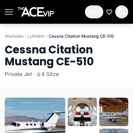
Zum Hauptinhalt springen
DE
Meine Wun
Startseite
Luftfahrt
Cessna Citation Mustang CE-510
Cessna Citation
Mustang CE-510
Private Jet
·
4 Sitze