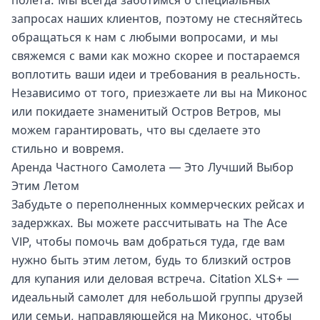
полета. Мы всегда заботимся о специальных
запросах наших клиентов, поэтому не стесняйтесь
обращаться к нам с любыми вопросами, и мы
свяжемся с вами как можно скорее и постараемся
воплотить ваши идеи и требования в реальность.
Независимо от того, приезжаете ли вы на Миконос
или покидаете знаменитый Остров Ветров, мы
можем гарантировать, что вы сделаете это
стильно и вовремя.
Аренда Частного Самолета — Это Лучший Выбор
Этим Летом
Забудьте о переполненных коммерческих рейсах и
задержках. Вы можете рассчитывать на The Ace
VIP, чтобы помочь вам добраться туда, где вам
нужно быть этим летом, будь то близкий остров
для купания или деловая встреча. Citation XLS+ —
идеальный самолет для небольшой группы друзей
или семьи, направляющейся на Миконос, чтобы