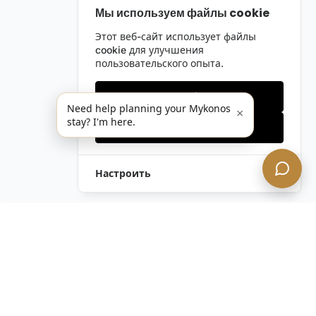
Мы используем файлы cookie
Этот веб-сайт использует файлы
cookie для улучшения
пользовательского опыта.
Только необходимые
Need help planning your Mykonos
×
stay? I'm here.
Принять все
Настроить
Оставить Запрос
Напишите Нам!
Остались вопросы?