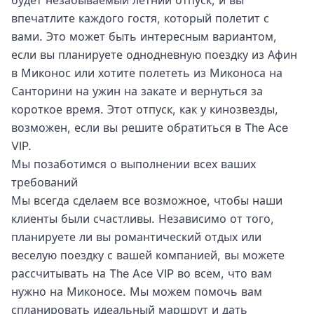
будет незабываемый летний отпуск, и вы
впечатлите каждого гостя, который полетит с
вами. Это может быть интересным вариантом,
если вы планируете однодневную поездку из Афин
в Миконос или хотите полететь из Миконоса на
Санторини на ужин на закате и вернуться за
короткое время. Этот отпуск, как у кинозвезды,
возможен, если вы решите обратиться в The Ace
VIP.
Мы позаботимся о выполнении всех ваших
требований
Мы всегда сделаем все возможное, чтобы наши
клиенты были счастливы. Независимо от того,
планируете ли вы романтический отдых или
веселую поездку с вашей компанией, вы можете
рассчитывать на The Ace VIP во всем, что вам
нужно на Миконосе. Мы можем помочь вам
спланировать идеальный маршрут и дать