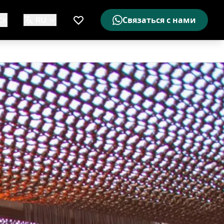
ск
RU
Связаться с нами
Мой список желаемого