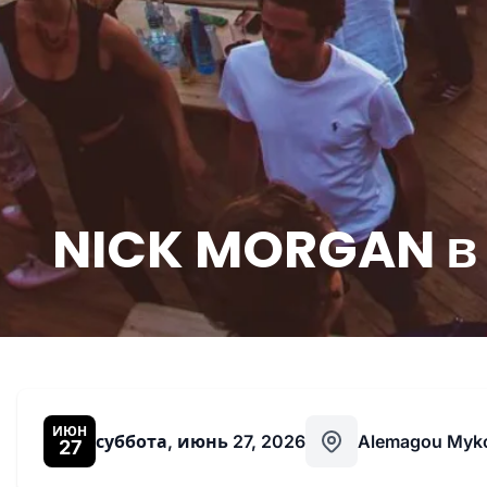
NICK MORGAN в 
ИЮН
суббота, июнь 27, 2026
Alemagou Myk
27