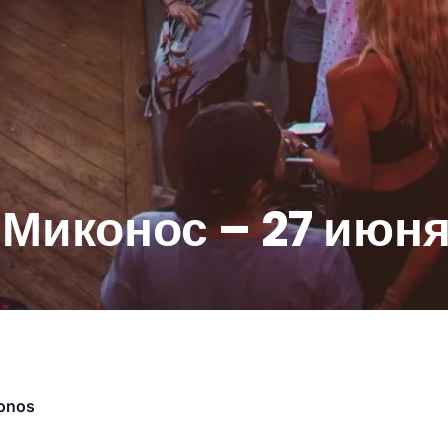
Миконос – 27 июня
onos