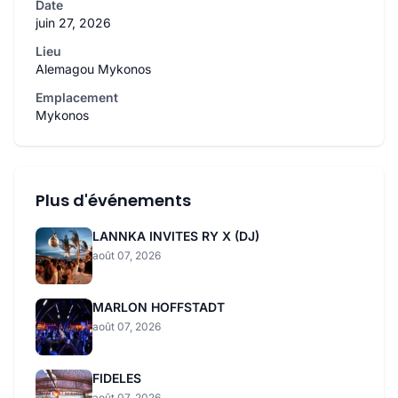
Date
juin 27, 2026
Lieu
Alemagou Mykonos
Emplacement
Mykonos
Plus d'événements
LANNKA INVITES RY X (DJ)
août 07, 2026
MARLON HOFFSTADT
août 07, 2026
FIDELES
août 07, 2026