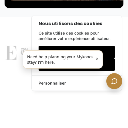
Nous utilisons des cookies
Ce site utilise des cookies pour
améliorer votre expérience utilisateur.
Cookies essentiels
Need help planning your Mykonos
×
stay? I'm here.
Accepter tout
Personnaliser
legends@theacevip.com
Explorer