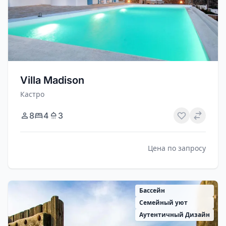
Villa Madison
Кастро
8
4
3
Цена по запросу
Бассейн
Семейный уют
Аутентичный Дизайн