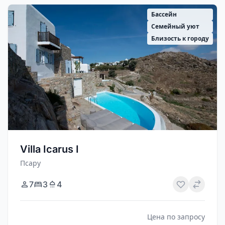
Бассейн
Семейный уют
Близость к городу
Villa Icarus I
Псару
7
3
4
Цена по запросу