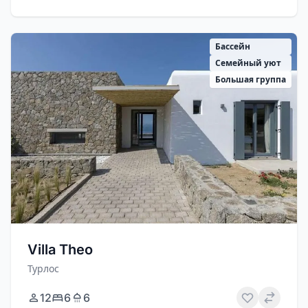
Бассейн
Семейный уют
Большая группа
Villa Theo
Турлос
12
6
6