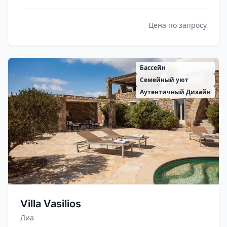
Цена по запросу
Бассейн
Семейный уют
Аутентичный Дизайн
Villa Vasilios
Лиа