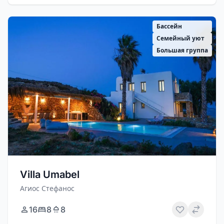
Бассейн
Семейный уют
Большая группа
Villa Umabel
Агиос Стефанос
16
8
8