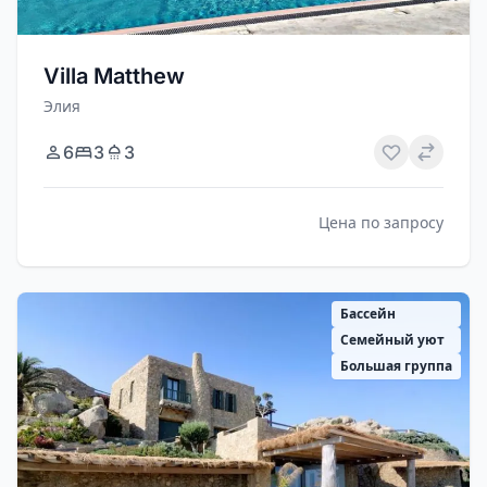
Villa Matthew
Элия
6
3
3
Цена по запросу
Бассейн
Семейный уют
Большая группа