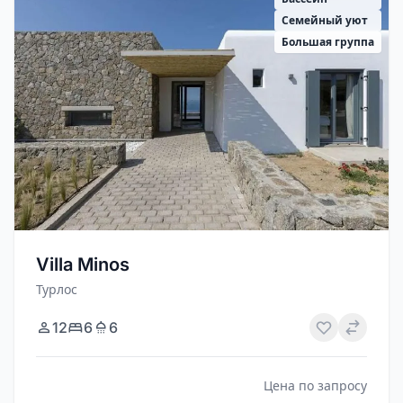
Семейный уют
Большая группа
Villa Minos
Турлос
12
6
6
Цена по запросу