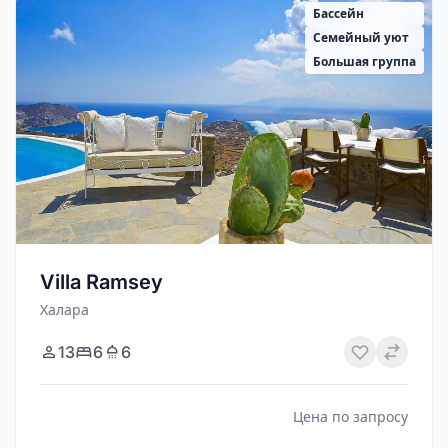
Бассейн
Семейный уют
Большая группа
Villa Ramsey
Халара
13
6
6
Цена по запросу