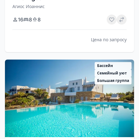
Агиос Иоаннис
16
8
8
Цена по запросу
Бассейн
Семейный уют
Большая группа