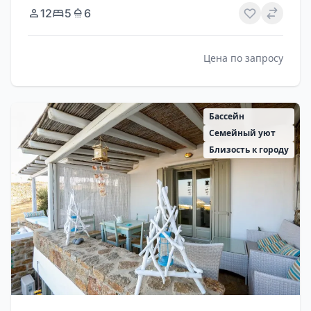
12
5
6
Цена по запросу
Бассейн
Семейный уют
Близость к городу