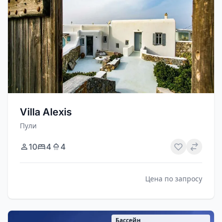
Villa Alexis
Пули
10
4
4
Цена по запросу
Бассейн