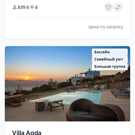
8
4
4
Цена по запросу
Бассейн
Семейный уют
Большая группа
Villa Agda