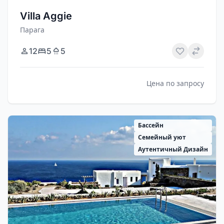
Villa Aggie
Парага
12
5
5
Цена по запросу
Бассейн
Семейный уют
Аутентичный Дизайн