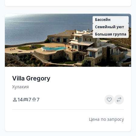
Бассейн
Семейный уют
Большая группа
Villa Gregory
Хулакия
14
7
7
Цена по запросу