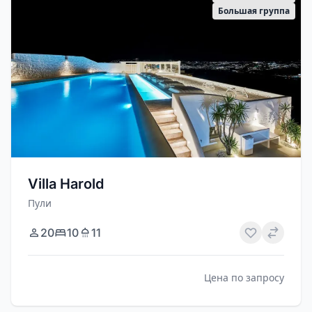
Большая группа
Villa Harold
Пули
20
10
11
Цена по запросу