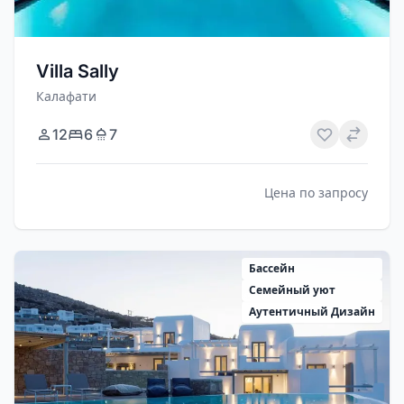
Villa Sally
Калафати
12
6
7
Цена по запросу
Бассейн
Семейный уют
Аутентичный Дизайн