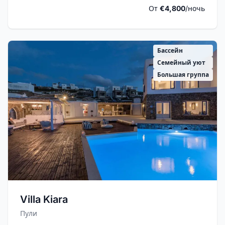
От
€4,800
/ночь
Бассейн
Семейный уют
Большая группа
Villa Kiara
Пули