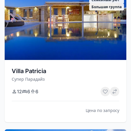
Большая группа
Villa Patricia
Супер Парадайз
12
6
6
Цена по запросу