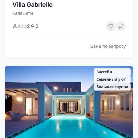
Villa Gabrielle
Калафати
4
2
2
Цена по запросу
Бассейн
Семейный уют
Большая группа