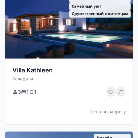
Семейный уют
Дружественный к питомцам
Villa Kathleen
Калафати
3
1
1
Цена по запросу
Бассейн