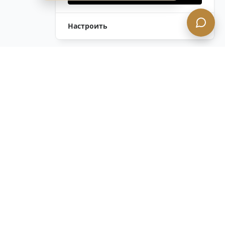
Настроить
Оставить Запрос
Напишите Нам!
Остались вопросы?
Связаться с нами
ОСТАВАЙТЕСЬ В КУРСЕ с нашим
конфиденциальным информационным