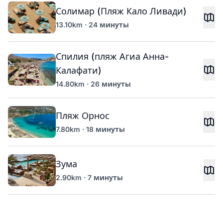
Солимар (Пляж Кало Ливади)
13.10km · 24 минуты
Спилия (пляж Агиа Анна-
Калафати)
14.80km · 26 минуты
Пляж Орнос
7.80km · 18 минуты
Зума
2.90km · 7 минуты