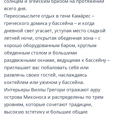
солнцем и эгейским бризом на протяжении
всего дня.
Переосмыслите отдых в тени Кама́рес –
греческого домика у бассейна – и когда
дневной свет угасает, уступая место сладкой
летней ночи, открытая обеденная зона – с
хорошо оборудованным баром, круглым
обеденным столом и большими
раздвижными окнами, ведущими к бассейну –
приглашает вас побаловать себя или
развлечь своих гостей, наслаждаясь
коктейлем или ужином у бассейна.
Интерьеры Виллы Грегори отражают ауру
острова Миконоса и распределены по трем
уровням, которые сочетают традиции,
высокую эстетику и большие общие