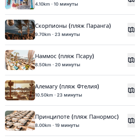
4.10km · 10 минуты
Скорпионы (пляж Паранга)
9.70km · 23 минуты
Наммос (пляж Псару)
8.50km · 20 минуты
Алемагу (пляж Фтелия)
10.50km · 23 минуты
Принципоте (пляж Панормос)
8.00km · 19 минуты