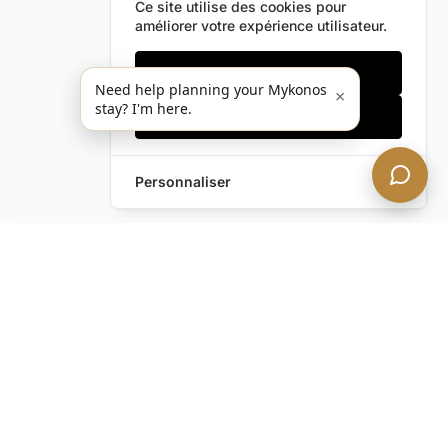
Ce site utilise des cookies pour
améliorer votre expérience utilisateur.
Cookies essentiels
Need help planning your Mykonos
×
stay? I'm here.
Accepter tout
Personnaliser
Envoyez-nous un
Laissez une Demande
message !
Vous avez encore des
questions ?
Contactez-nous