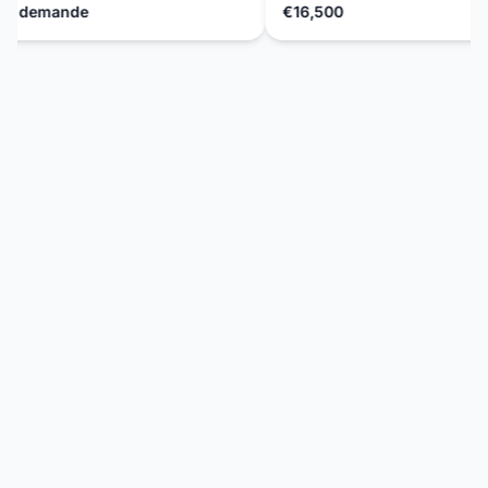
r demande
€16,500