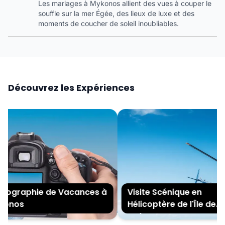
Les mariages à Mykonos allient des vues à couper le
souffle sur la mer Égée, des lieux de luxe et des
moments de coucher de soleil inoubliables.
Découvrez les Expériences
ographie de Vacances à
Visite Scénique en
nos
Hélicoptère de l'Île de
Mykonos