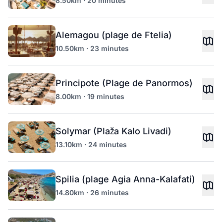
8.50km · 20 minutes
Alemagou (plage de Ftelia)
10.50km · 23 minutes
Principote (Plage de Panormos)
8.00km · 19 minutes
Solymar (Plaža Kalo Livadi)
13.10km · 24 minutes
Spilia (plage Agia Anna-Kalafati)
14.80km · 26 minutes