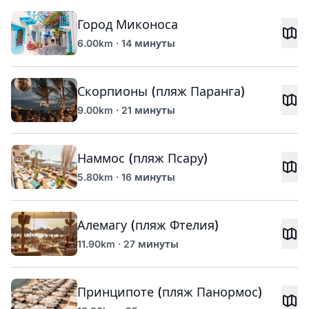
Город Миконоса
6.00km · 14 минуты
Скорпионы (пляж Паранга)
9.00km · 21 минуты
Наммос (пляж Псару)
5.80km · 16 минуты
Алемагу (пляж Фтелия)
11.90km · 27 минуты
Принципоте (пляж Панормос)