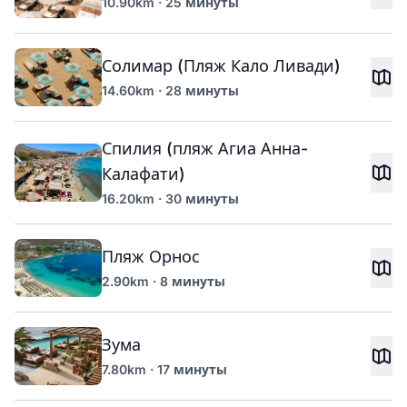
10.90km · 25 минуты
Солимар (Пляж Кало Ливади)
14.60km · 28 минуты
Спилия (пляж Агиа Анна-
Калафати)
16.20km · 30 минуты
Пляж Орнос
2.90km · 8 минуты
Зума
7.80km · 17 минуты