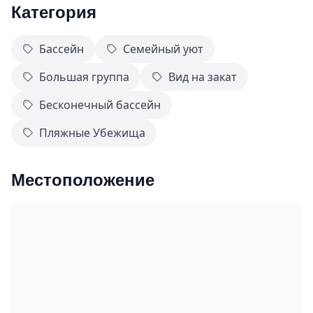
Категория
Бассейн
Семейный уют
Большая группа
Вид на закат
Бесконечный бассейн
Пляжные Убежища
Местоположение