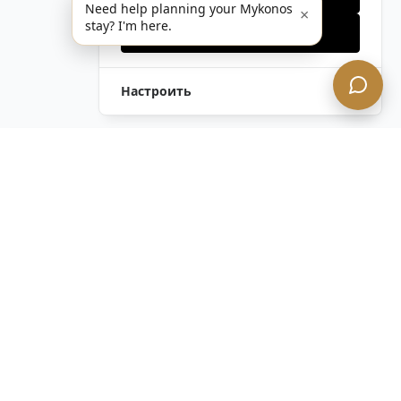
Need help planning your Mykonos
×
stay? I'm here.
Принять все
Настроить
Оставить Запрос
Напишите Нам!
Остались вопросы?
Связаться с нами