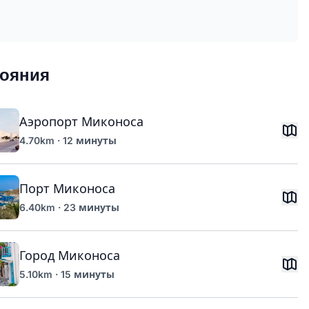
тояния
Аэропорт Миконоса
4.70km · 12 минуты
Порт Миконоса
6.40km · 23 минуты
Город Миконоса
5.10km · 15 минуты