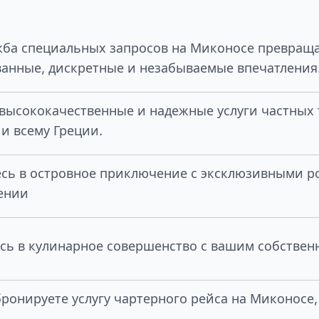
ба специальных запросов на Миконосе превраща
анные, дискретные и незабываемые впечатления
высококачественные и надежные услуги частных 
и всему Греции.
есь в островное приключение с эксклюзивными 
ении
сь в кулинарное совершенство с вашим собстве
бронируете услугу чартерного рейса на Миконосе