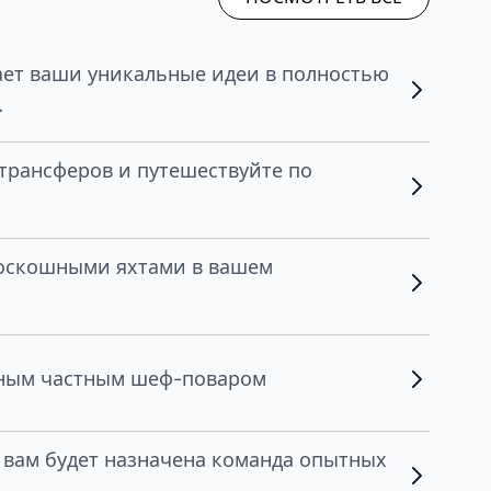
ет ваши уникальные идеи в полностью
.
трансферов и путешествуйте по
роскошными яхтами в вашем
нным частным шеф-поваром
, вам будет назначена команда опытных