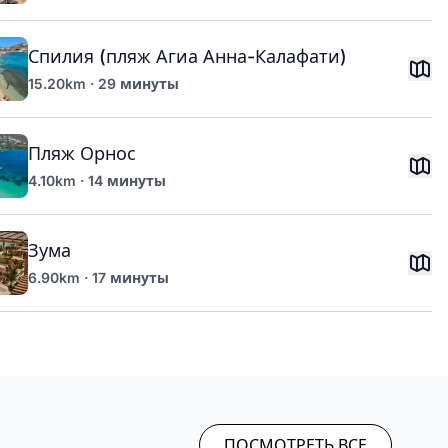
Спилия (пляж Агиа Анна-Калафати)
15.20km · 29 минуты
Пляж Орнос
4.10km · 14 минуты
Зума
6.90km · 17 минуты
ПОСМОТРЕТЬ ВСЕ