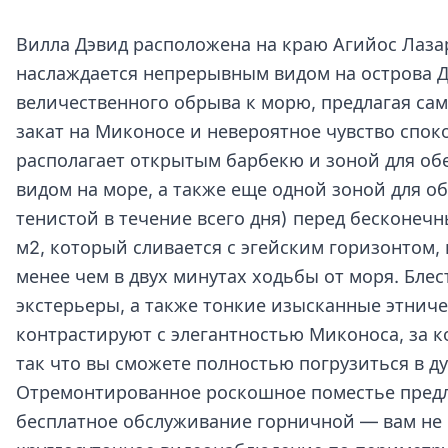
Вилла Дэвид расположена на краю Агийос Лаза
наслаждается непрерывным видом на острова Д
величественного обрыва к морю, предлагая с
закат на Миконосе и невероятное чувство спок
располагает открытым барбекю и зоной для обе
видом на море, а также еще одной зоной для об
тенистой в течение всего дня) перед бесконеч
м2, который сливается с эгейским горизонтом,
менее чем в двух минутах ходьбы от моря. Бле
экстерьеры, а также тонкие изысканные этнич
контрастируют с элегантностью Миконоса, за к
так что вы сможете полностью погрузиться в ду
Отремонтированное роскошное поместье предл
бесплатное обслуживание горничной — вам не 