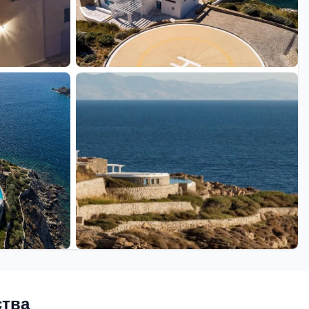
+13 еще
ства