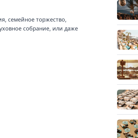
и
я, семейное торжество,
уховное собрание, или даже