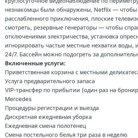
круглосуточное видеонаблюдение по периметр
незнакомцы были обнаружены, Netflix — чтобы
расслабленного приключения, плоские телеви
смотреть, резервные генераторы — чтобы спра
отключениями электричества, установка опрес
игнорировать частые местные нехватки воды, и
24/7. Бассейн можно подогреть за дополнитель
Включенные услуги:
Приветственная корзина с местными деликате
Услуга предварительного запаса
VIP-трансфер по прибытии (один раз на брони
Mercedes
Процедуры регистрации и выезда
Дискретная ежедневная уборка
Ежедневная смена полотенец
Смена постельного белья три раза в неделю