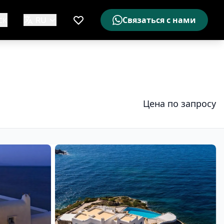
ск
RU
Связаться с нами
Мой список желаемого
Цена по запросу