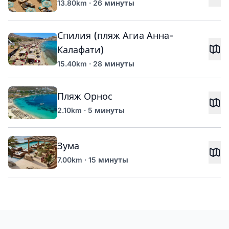
13.80km · 26 минуты
Спилия (пляж Агиа Анна-
Калафати)
15.40km · 28 минуты
Пляж Орнос
2.10km · 5 минуты
Зума
7.00km · 15 минуты