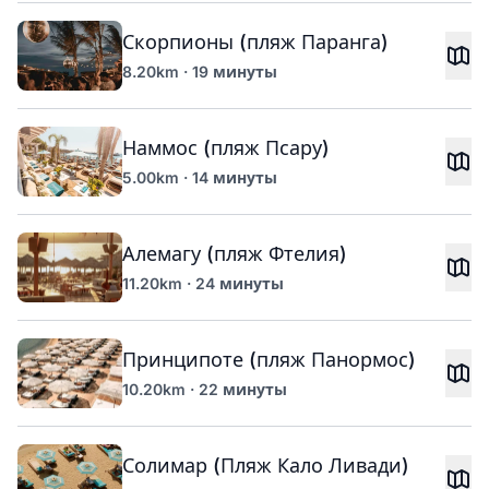
Скорпионы (пляж Паранга)
8.20km · 19 минуты
Наммос (пляж Псару)
5.00km · 14 минуты
Алемагу (пляж Фтелия)
11.20km · 24 минуты
Принципоте (пляж Панормос)
10.20km · 22 минуты
Солимар (Пляж Кало Ливади)