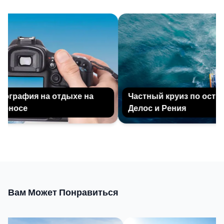
графия на отдыхе на
Частный круиз по остро
оносе
Делос и Рения
Вам Может Понравиться