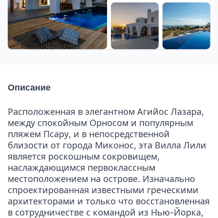
+43 еще
Описание
Расположенная в элегантном Агийос Лазара,
между спокойным Орносом и популярным
пляжем Псару, и в непосредственной
близости от города Миконос, эта Вилла Лили
является роскошным сокровищем,
наслаждающимся первоклассным
местоположением на острове. Изначально
спроектированная известными греческими
архитекторами и только что восстановленная
в сотрудничестве с командой из Нью-Йорка,