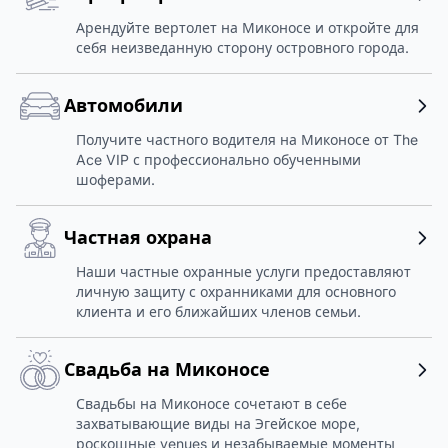
Арендуйте вертолет на Миконосе и откройте для
себя неизведанную сторону островного города.
Автомобили
Получите частного водителя на Миконосе от The
Ace VIP с профессионально обученными
шоферами.
Частная охрана
Наши частные охранные услуги предоставляют
личную защиту с охранниками для основного
клиента и его ближайших членов семьи.
Свадьба на Миконосе
Свадьбы на Миконосе сочетают в себе
захватывающие виды на Эгейское море,
роскошные venues и незабываемые моменты