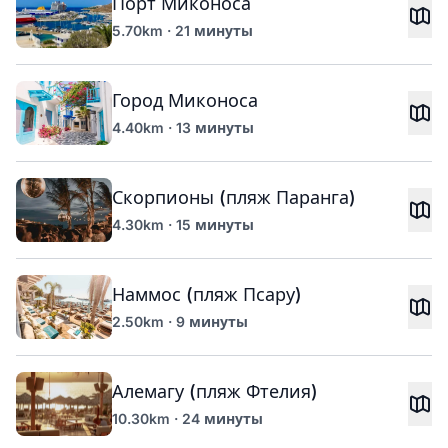
Порт Миконоса
5.70km · 21 минуты
Город Миконоса
4.40km · 13 минуты
Скорпионы (пляж Паранга)
4.30km · 15 минуты
Наммос (пляж Псару)
2.50km · 9 минуты
Алемагу (пляж Фтелия)
10.30km · 24 минуты