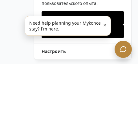
пользовательского опыта.
Только необходимые
Need help planning your Mykonos
×
stay? I'm here.
Принять все
Настроить
Оставить Запрос
Напишите Нам!
Остались вопросы?
Связаться с нами