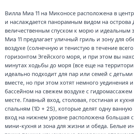
Вилла Миa 11 на Миконосе расположена в центре
и наслаждается панорамным видом на острова Д
величественным спуском к морю и идеальным з
Миa 11 предлагает уличный гриль и зону для об
воздухе (солнечную и тенистую в течение всего 
горизонтом Эгейского моря, и при этом вы нах
минутах ходьбы до моря (все еще на территории
идеально подходит для пар или семей с детьм
вместе, но при этом хотят немного уединения 
бассейном на свежем воздухе с гидромассажем
месте. Главный вход, столовая, гостиная и кухн
спальням (1D + 2S), которые делят одну ванную
вход на нижнем уровне расположена большая с
мини-кухня и зона для жизни и обеда. Белые и