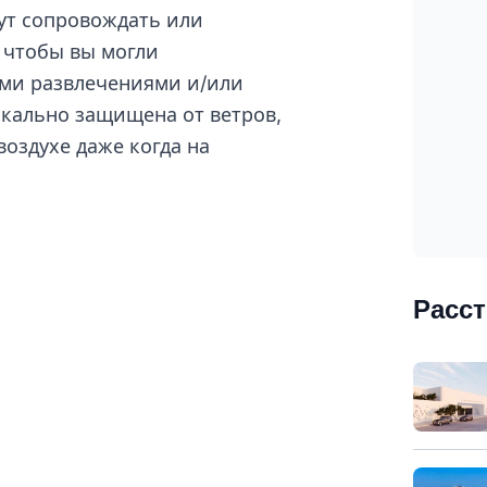
ут сопровождать или
 чтобы вы могли
ми развлечениями и/или
икально защищена от ветров,
воздухе даже когда на
Расс