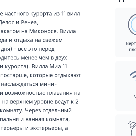
 частного курорта из 11 вилл
елос и Ренеа,
акатом на Миконосе. Вилла
еда и отдыха на свежем
Верт
дня) - все это перед
пл
одитесь менее чем в двух
 курорта). Вилла Миa 11
и постарше, которые отдыхают
и наслаждаться мини-
 и возможностью плавания на
я на верхнем уровне ведут к 2
 комнату. Через отдельный
пальня и ванная комната,
нтерьеры и экстерьеры, а