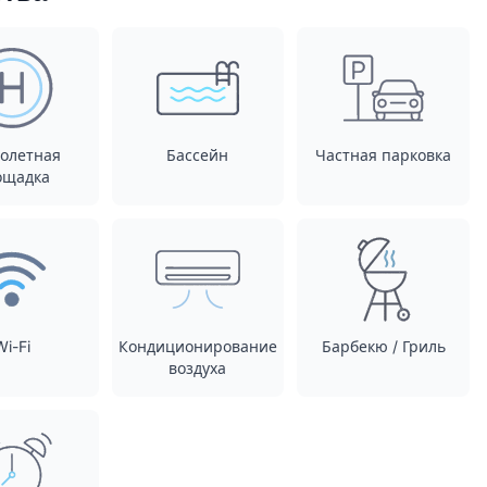
олетная
Бассейн
Частная парковка
ощадка
Wi-Fi
Кондиционирование
Барбекю / Гриль
воздуха