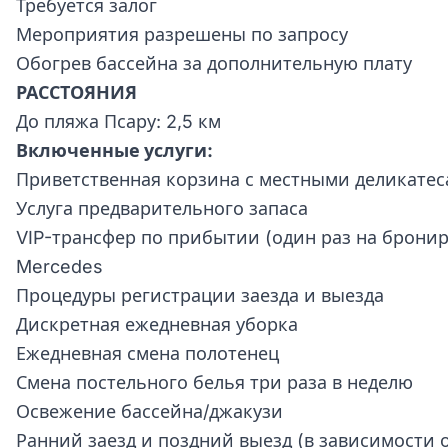
Требуется залог
Мероприятия разрешены по запросу
Обогрев бассейна за дополнительную плату
РАССТОЯНИЯ
До пляжа Псару: 2,5 км
Включенные услуги:
Приветственная корзина с местными деликате
Услуга предварительного запаса
VIP-трансфер по прибытии (один раз на брони
Mercedes
Процедуры регистрации заезда и выезда
Дискретная ежедневная уборка
Ежедневная смена полотенец
Смена постельного белья три раза в неделю
Освежение бассейна/джакузи
Ранний заезд и поздний выезд (в зависимости 