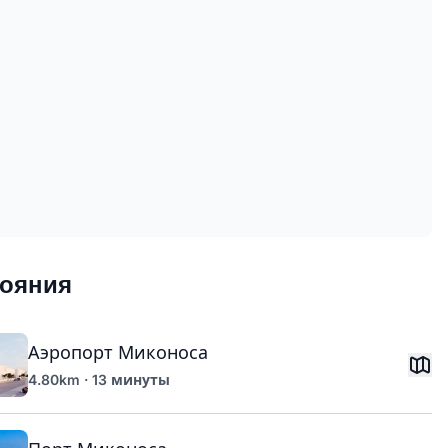
тояния
Аэропорт Миконоса
4.80km · 13 минуты