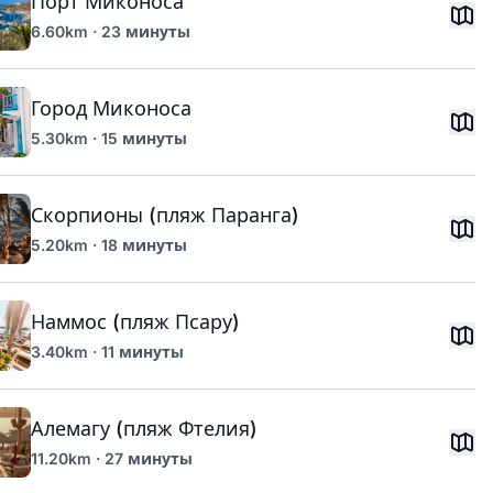
Порт Миконоса
6.60km · 23 минуты
Город Миконоса
5.30km · 15 минуты
Скорпионы (пляж Паранга)
5.20km · 18 минуты
Наммос (пляж Псару)
3.40km · 11 минуты
Алемагу (пляж Фтелия)
11.20km · 27 минуты