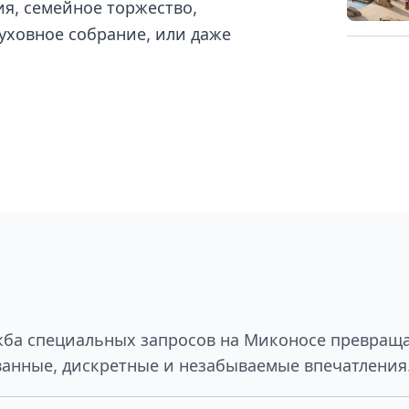
я, семейное торжество,
уховное собрание, или даже
ба специальных запросов на Миконосе превраща
анные, дискретные и незабываемые впечатления