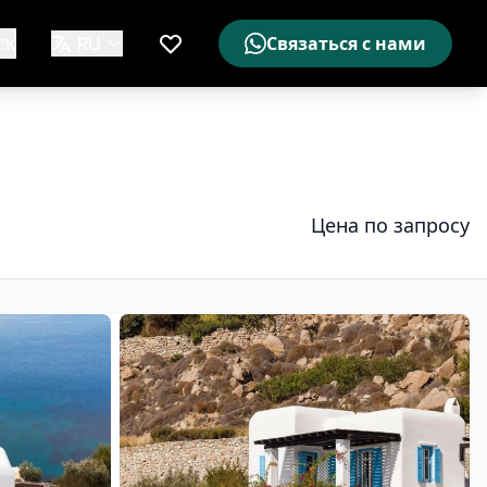
ск
RU
Связаться с нами
Мой список желаемого
Цена по запросу