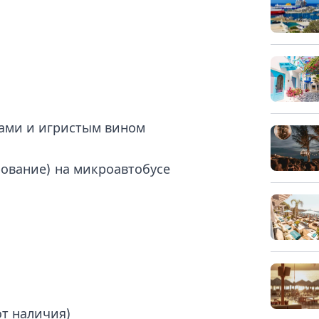
сами и игристым вином
рование) на микроавтобусе
от наличия)