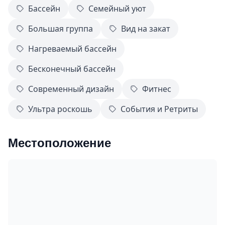
Бассейн
Семейный уют
Большая группа
Вид на закат
Нагреваемый бассейн
Бесконечный бассейн
Современный дизайн
Фитнес
Ультра роскошь
События и Ретриты
Местоположение