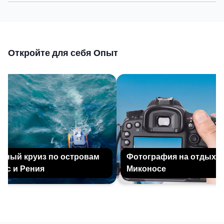
Откройте для себя Опыт
ый круиз по островам
Фотография на отдыхе на
 и Рения
Миконосе