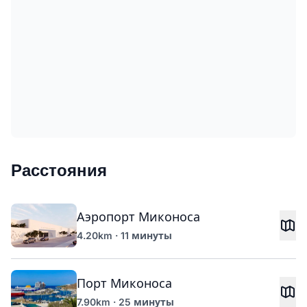
Расстояния
Аэропорт Миконоса
4.20km · 11 минуты
Порт Миконоса
7.90km · 25 минуты