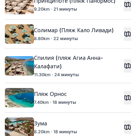
Принципоте (пляж Панормос)
9.20km · 21 минуты
Солимар (Пляж Кало Ливади)
8.80km · 22 минуты
Спилия (пляж Агиа Анна-
Калафати)
11.30km · 24 минуты
Пляж Орнос
7.40km · 18 минуты
Зума
8.20km · 18 минуты