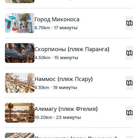
Город Миконоса
6.70km · 17 минуты
Скорпионы (пляж Паранга)
4.50km · 15 минуты
Наммос (пляж Псару)
6.10km · 19 минуты
Алемагу (пляж Фтелия)
10.20km · 23 минуты