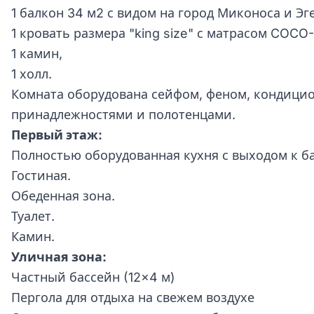
1 балкон 34 м2 с видом на город Миконоса и Эг
1 кровать размера "king size" с матрасом COCO
1 камин,
1 холл.
Комната оборудована сейфом, феном, кондици
принадлежностями и полотенцами.
Первый этаж:
Полностью оборудованная кухня с выходом к ба
Гостиная.
Обеденная зона.
Туалет.
Камин.
Уличная зона:
Частный бассейн (12×4 м)
Пергола для отдыха на свежем воздухе