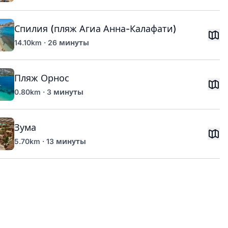
Спилия (пляж Агиа Анна-Калафати)
14.10km · 26 минуты
Пляж Орнос
0.80km · 3 минуты
Зума
5.70km · 13 минуты