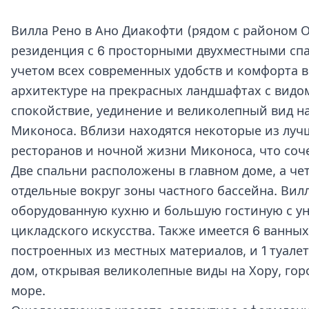
Вилла Рено в Ано Диакофти (рядом с районом 
резиденция с 6 просторными двухместными спа
учетом всех современных удобств и комфорта 
архитектуре на прекрасных ландшафтах с видо
спокойствие, уединение и великолепный вид на
Миконоса. Вблизи находятся некоторые из луч
ресторанов и ночной жизни Миконоса, что соче
Две спальни расположены в главном доме, а ч
отдельные вокруг зоны частного бассейна. Вил
оборудованную кухню и большую гостиную с 
цикладского искусства. Также имеется 6 ванны
построенных из местных материалов, и 1 туал
дом, открывая великолепные виды на Хору, гор
море.