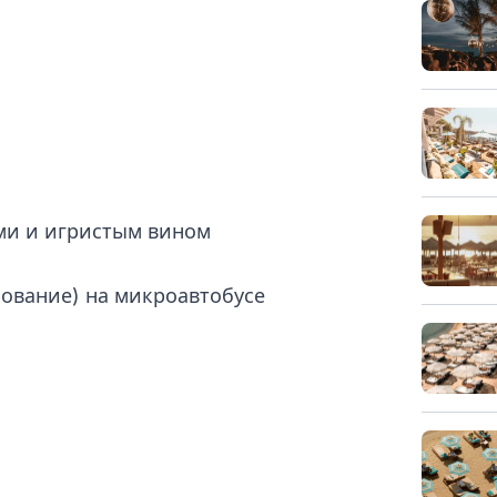
ми и игристым вином
рование) на микроавтобусе