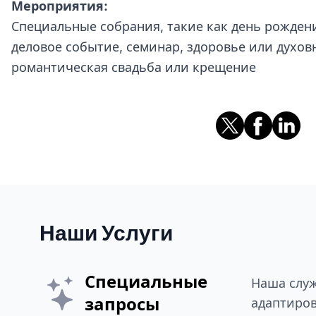
Мероприятия:
Специальные собрания, такие как день рождени
деловое событие, семинар, здоровье или духов
романтическая свадьба или крещение
Наши Услуги
Специальные
Наша служ
запросы
адаптиров