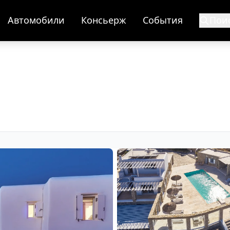
Автомобили
Консьерж
События
Пои