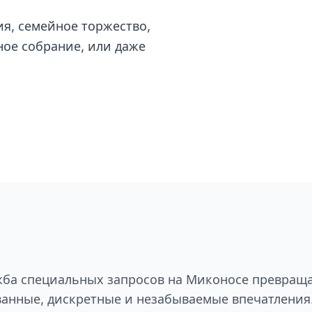
я, семейное торжество,
ное собрание, или даже
ба специальных запросов на Миконосе превраща
анные, дискретные и незабываемые впечатления