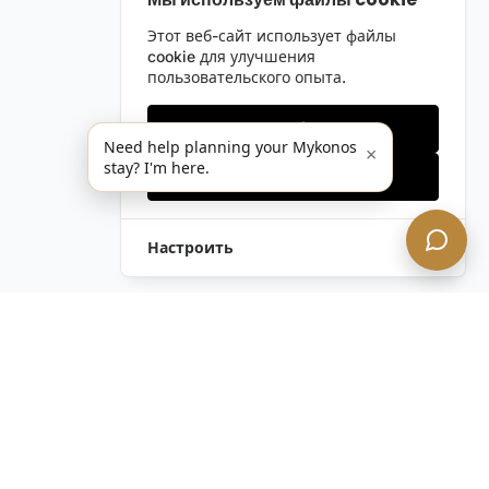
Этот веб-сайт использует файлы
cookie для улучшения
пользовательского опыта.
Только необходимые
Need help planning your Mykonos
×
stay? I'm here.
Принять все
Настроить
Остались вопросы?
Связаться с нами