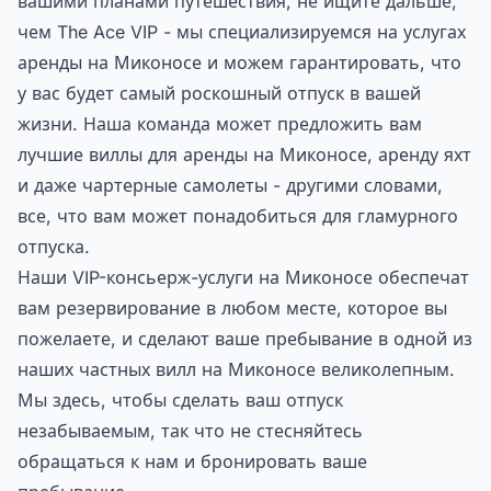
вашими планами путешествия, не ищите дальше,
чем
The Ace VIP
- мы специализируемся на услугах
аренды на Миконосе и можем гарантировать, что
у вас будет самый роскошный отпуск в вашей
жизни. Наша команда может предложить вам
лучшие виллы для аренды на Миконосе, аренду яхт
и даже чартерные самолеты - другими словами,
все, что вам может понадобиться для гламурного
отпуска.
Наши VIP-консьерж-услуги на Миконосе обеспечат
вам резервирование в любом месте, которое вы
пожелаете, и сделают ваше пребывание в одной из
наших частных вилл на Миконосе великолепным.
Мы здесь, чтобы сделать ваш отпуск
незабываемым, так что не стесняйтесь
обращаться к нам и бронировать ваше