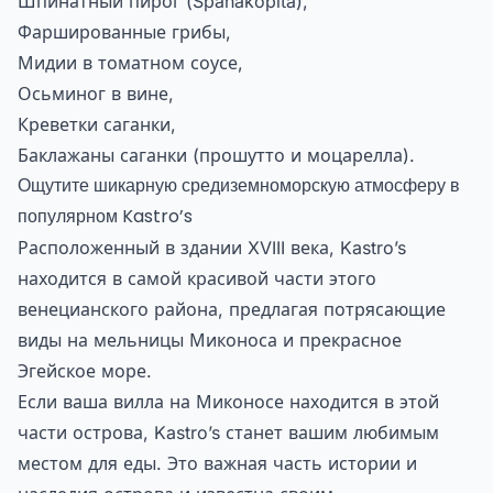
Шпинатный пирог (Spanakopita),
Фаршированные грибы,
Мидии в томатном соусе,
Осьминог в вине,
Креветки саганки,
Баклажаны саганки (прошутто и моцарелла).
Ощутите шикарную средиземноморскую атмосферу в
популярном Kastro’s
Расположенный в здании XVIII века, Kastro’s
находится в самой красивой части этого
венецианского района, предлагая потрясающие
виды на мельницы Миконоса и прекрасное
Эгейское море.
Если ваша
вилла на Миконосе
находится в этой
части острова, Kastro’s станет вашим любимым
местом для еды. Это важная часть истории и