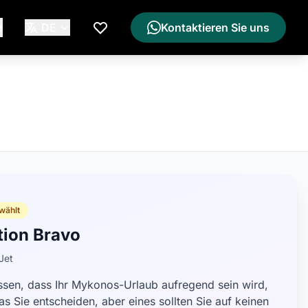
e
DE
Kontaktieren Sie uns
Meine Wunschliste
wählt
tion Bravo
Jet
ssen, dass Ihr Mykonos-Urlaub aufregend sein wird,
as Sie entscheiden, aber eines sollten Sie auf keinen