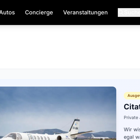
Autos
Concierge
Veranstaltungen
Such
Ausge
Cita
Private 
Wir wi
egal w