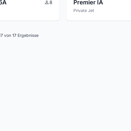
35A
Premier IA
8
Private Jet
17
von
17
Ergebnisse