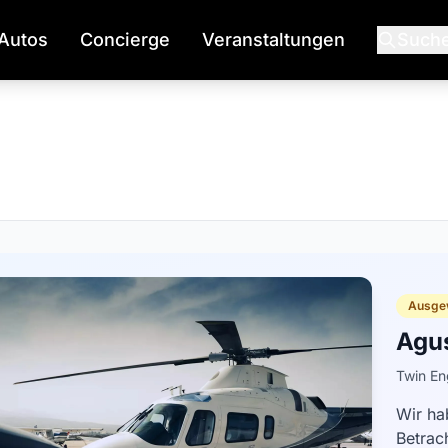
Autos
Concierge
Veranstaltungen
Such
Ausge
Agus
Twin En
Wir ha
Betrac