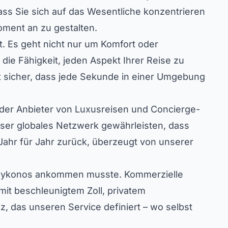
odass Sie sich auf das Wesentliche konzentrieren
oment an zu gestalten.
t. Es geht nicht nur um Komfort oder
die Fähigkeit, jeden Aspekt Ihrer Reise zu
llt sicher, dass jede Sekunde in einer Umgebung
ender Anbieter von Luxusreisen und Concierge-
nser globales Netzwerk gewährleisten, dass
 Jahr für Jahr zurück, überzeugt von unserer
in Mykonos ankommen musste. Kommerzielle
 mit beschleunigtem Zoll, privatem
nz, das unseren Service definiert – wo selbst