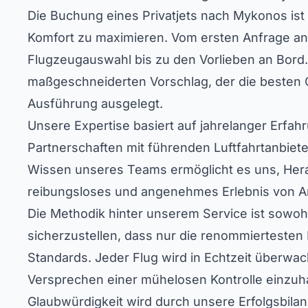
Die Buchung eines Privatjets nach Mykonos ist e
Komfort zu maximieren. Vom ersten Anfrage an 
Flugzeugauswahl bis zu den Vorlieben an Bord.
maßgeschneiderten Vorschlag, der die besten Opt
Ausführung ausgelegt.
Unsere Expertise basiert auf jahrelanger Erfa
Partnerschaften mit führenden Luftfahrtanbietern
Wissen unseres Teams ermöglicht es uns, Hera
reibungsloses und angenehmes Erlebnis von A
Die Methodik hinter unserem Service ist sowohl 
sicherzustellen, dass nur die renommiertesten 
Standards. Jeder Flug wird in Echtzeit überwac
Versprechen einer mühelosen Kontrolle einzuha
Glaubwürdigkeit wird durch unsere Erfolgsbilan