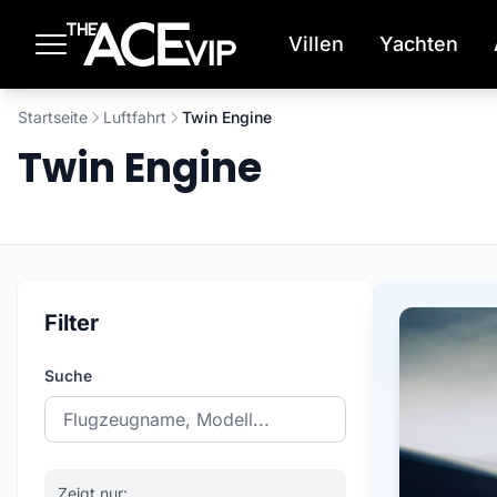
Zum Hauptinhalt springen
Villen
Yachten
Startseite
Luftfahrt
Twin Engine
Twin Engine
Filter
Suche
Zeigt nur: