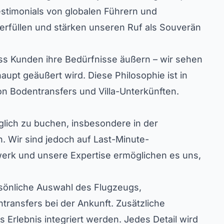
stimonials von globalen Führern und
 erfüllen und stärken unseren Ruf als Souverän
dass Kunden ihre Bedürfnisse äußern – wir sehen
aupt geäußert wird. Diese Philosophie ist in
on Bodentransfers und Villa-Unterkünften.
glich zu buchen, insbesondere in der
 Wir sind jedoch auf Last-Minute-
zwerk und unsere Expertise ermöglichen es uns,
ersönliche Auswahl des Flugzeugs,
ransfers bei der Ankunft. Zusätzliche
 Erlebnis integriert werden. Jedes Detail wird