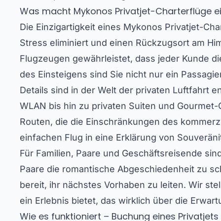
Was macht Mykonos Privatjet-Charterflüge ei
Die Einzigartigkeit eines Mykonos Privatjet-Char
Stress eliminiert und einen Rückzugsort am Him
Flugzeugen gewährleistet, dass jeder Kunde d
des Einsteigens sind Sie nicht nur ein Passagie
Details sind in der Welt der privaten Luftfahr
WLAN bis hin zu privaten Suiten und Gourmet-Ca
Routen, die die Einschränkungen des kommerz
einfachen Flug in eine Erklärung von Souveräni
Für Familien, Paare und Geschäftsreisende sind 
Paare die romantische Abgeschiedenheit zu sch
bereit, ihr nächstes Vorhaben zu leiten. Wir st
ein Erlebnis bietet, das wirklich über die Erwa
Wie es funktioniert – Buchung eines Privatje