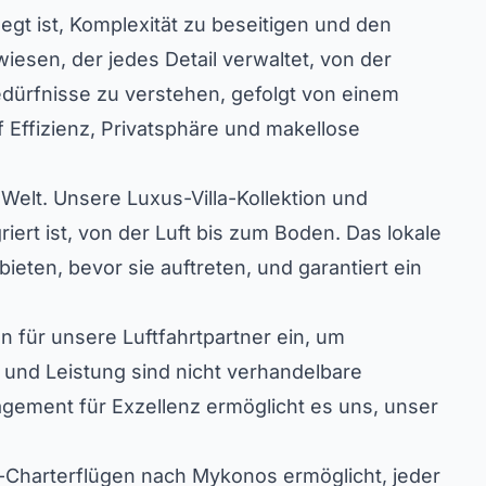
egt ist, Komplexität zu beseitigen und den
esen, der jedes Detail verwaltet, von der
edürfnisse zu verstehen, gefolgt von einem
f Effizienz, Privatsphäre und makellose
r Welt. Unsere
Luxus-Villa-Kollektion
und
riert ist, von der Luft bis zum Boden. Das lokale
en, bevor sie auftreten, und garantiert ein
en für unsere Luftfahrtpartner ein, um
 und Leistung sind nicht verhandelbare
gagement für Exzellenz ermöglicht es uns, unser
et-Charterflügen nach Mykonos ermöglicht, jeder