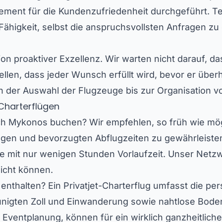
ement für die Kundenzufriedenheit durchgeführt. Te
ähigkeit, selbst die anspruchsvollsten Anfragen zu
ion proaktiver Exzellenz. Wir warten nicht darauf, 
llen, dass jeder Wunsch erfüllt wird, bevor er überh
n der Auswahl der Flugzeuge bis zur Organisation v
-Charterflügen
 nach Mykonos buchen? Wir empfehlen, so früh wie mö
gen und bevorzugten Abflugzeiten zu gewährleisten.
üge mit nur wenigen Stunden Vorlaufzeit. Unser Net
nicht können.
 enthalten? Ein Privatjet-Charterflug umfasst die p
igten Zoll und Einwanderung sowie nahtlose Bodent
Eventplanung, können für ein wirklich ganzheitliches