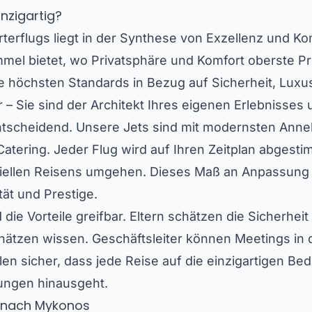
nzigartig?
terflugs liegt in der Synthese von Exzellenz und Kont
mel bietet, wo Privatsphäre und Komfort oberste Pr
ie höchsten Standards in Bezug auf Sicherheit, Lux
r – Sie sind der Architekt Ihres eigenen Erlebnisses 
t entscheidend. Unsere Jets sind mit modernsten Ann
tering. Jeder Flug wird auf Ihren Zeitplan abgestim
iellen Reisens umgehen. Dieses Maß an Anpassung 
tät und Prestige.
die Vorteile greifbar. Eltern schätzen die Sicherhei
ätzen wissen. Geschäftsleiter können Meetings in d
ellen sicher, dass jede Reise auf die einzigartigen 
rtungen hinausgeht.
ts nach Mykonos