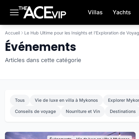
Passer au contenu principal
Villas
Yachts
Accueil
Le Hub Ultime pour les Insights et l'Exploration de Voya
Événements
Articles dans cette catégorie
Tous
Vie de luxe en villa à Mykonos
Explorer Myko
Conseils de voyage
Nourriture et Vin
Destinations