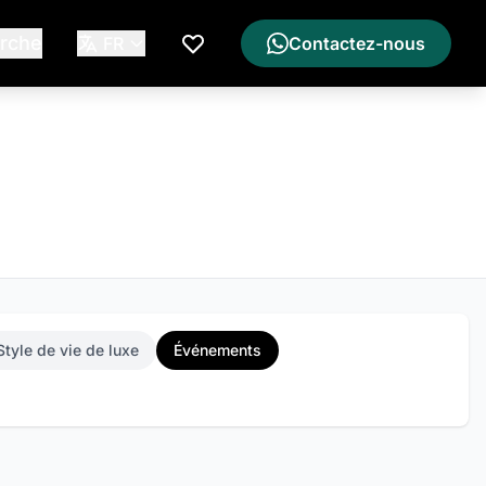
rche
FR
Contactez-nous
Ma Liste de Souhaits
Style de vie de luxe
Événements