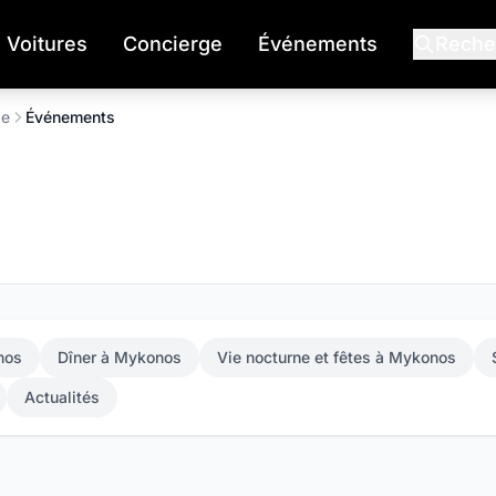
Voitures
Concierge
Événements
Reche
ge
Événements
nos
Dîner à Mykonos
Vie nocturne et fêtes à Mykonos
Actualités