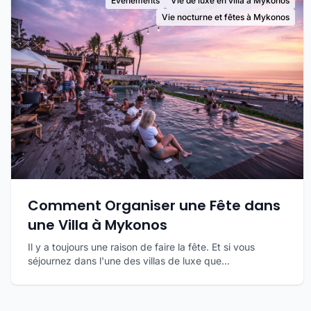
Événements
Vie de luxe en villa à Mykonos
Vie nocturne et fêtes à Mykonos
Comment Organiser une Fête dans
une Villa à Mykonos
Il y a toujours une raison de faire la fête. Et si vous
séjournez dans l'une des villas de luxe que...