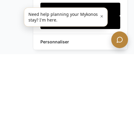
Cookies essentiels
Need help planning your Mykonos
×
stay? I'm here.
Accepter tout
Personnaliser
Vous avez encore des
questions ?
Contactez-nous